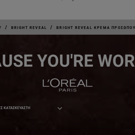
PREVIOUS CARD
NEXT CARD
/
/
Υ
BRIGHT REVEAL
BRIGHT REVEAL ΚΡΈΜΑ ΠΡΟΣΏΠΟΥ
USE YOU'RE WOR
Σ ΚΑΤΑΣΚΕΥΑΣΤΗ