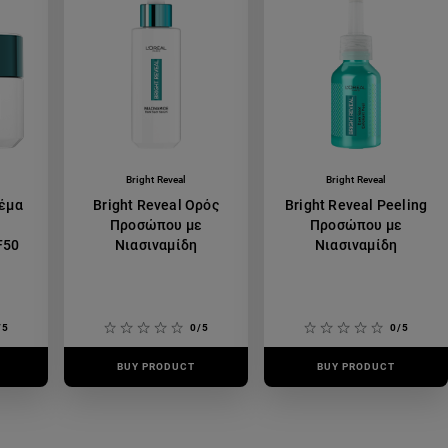
Bright Reveal
Bright Reveal
ρέμα
Bright Reveal Ορός
Bright Reveal Peeling
Προσώπου με
Προσώπου με
F50
Νιασιναμίδη
Νιασιναμίδη
/5
0/5
0/5
BUY PRODUCT
BUY PRODUCT