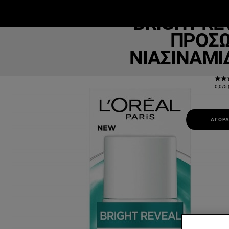
Brigh
BRIGHT RE
ΜΑΚΙΓΙΆΖ
ΕΠΙΔΕΡΜΊΔΑ
Μ
ΠΡΟΣΏ
ΝΙΑΣΙΝΑΜΊ
0,0/5 
ΑΓΟΡΆ