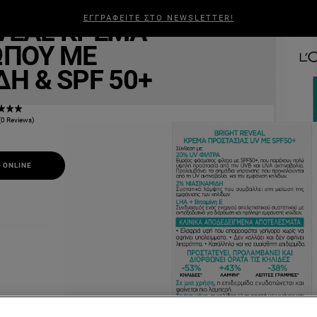
t Reveal
ΕΓΓΡΑΦΕΙΤΕ ΣΤΟ NEWSLETTER!
VEAL ΚΡΈΜΑ
ΑΛΛΙΆ
ΑΝΔΡΙΚΉ ΠΕΡΙΠΟΊΗΣΗ
ΣΧΕΤΙΚΆ ΜΕ ΕΜΆΣ
BEAUTY
ΠΟΥ ΜΕ
ΔΗ & SPF 50+
(0 Reviews)
 ONLINE