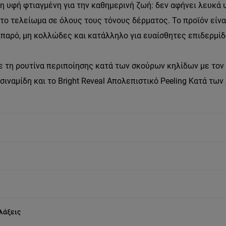
 υφή φτιαγμένη για την καθημερινή ζωή: δεν αφήνει λευκά
ατο τελείωμα σε όλους τους τόνους δέρματος. Το προϊόν είνα
ιπαρό, μη κολλώδες και κατάλληλο για ευαίσθητες επιδερμί
τη ρουτίνα περιποίησης κατά των σκούρων κηλίδων με τον 
ασιναμίδη και το Bright Reveal Απολεπιστικό Peeling Κατά τω
λάξεις