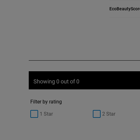
EcoBeautyScor
Showing 0 out of 0
Filter by rating
1 Star
2 Star