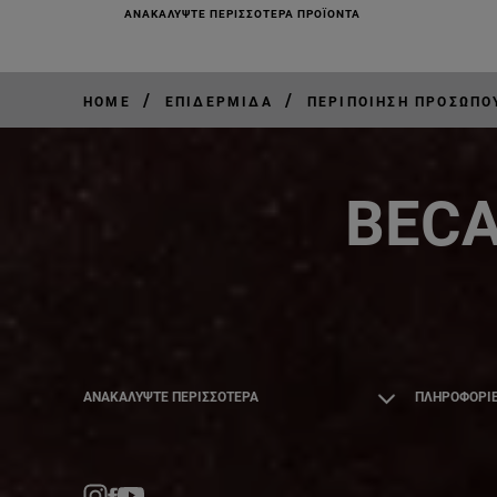
ΑΝΑΚΑΛΎΨΤΕ ΠΕΡΙΣΣΌΤΕΡΑ ΠΡΟΪΌΝΤΑ
/
/
HOME
ΕΠΙΔΕΡΜΊΔΑ
ΠΕΡΙΠΟΊΗΣΗ ΠΡΟΣΏΠΟ
BECA
ΑΝΑΚΑΛΎΨΤΕ ΠΕΡΙΣΣΌΤΕΡΑ
ΠΛΗΡΟΦΟΡΙΕ