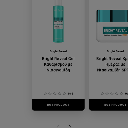
Bright Reveal
Bright Reveal
Bright Reveal Gel
Bright Reveal Κ
Καθαρισμού με
Ημέρας με
Νιασιναμίδη
Νιασιναμίδη SP
0/5
0
BUY PRODUCT
BUY PRODUCT