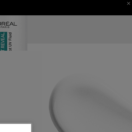
 MAGAZINE
ΦΕΣΤΙΒΑΛ ΚΑΝΝΩΝ
NEXT CARD