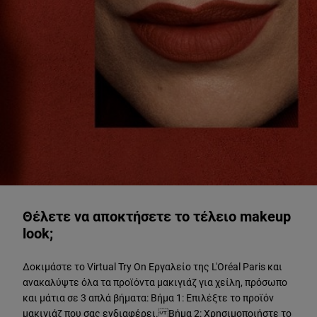
ΔΟΚΙΜΑΣΤΕ ΖΩΝΤΑΝΑ
Θέλετε να αποκτήσετε το τέλειο makeup
look;
Δοκιμάστε το Virtual Try On Εργαλείο της L'Oréal Paris και
ανακαλύψτε όλα τα προϊόντα μακιγιάζ για χείλη, πρόσωπο
και μάτια σε 3 απλά βήματα: Βήμα 1: Επιλέξτε το προϊόν
μακιγιάζ που σας ενδιαφέρει. Βήμα 2: Χρησιμοποιήστε το