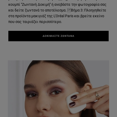
κουμπί "Ζωντανή Δοκιμή" ή ανεβάστε την φωτογραφία σας
και δείτε ζωντανά το αποτέλεσμα. Βήμα 3: Πλοηγηθείτε
στα προϊόντα μακιγιάζ της L'Oréal Paris και βρείτε εκείνο
που σας ταιριάζει περισσότερο.
ΔΟΚΙΜΑΣΤΕ ΖΩΝΤΑΝΑ