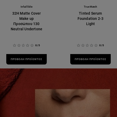
Infaillible
True Match
32H Matte Cover
Tinted Serum
Make up
Foundation 2-3
Προσώπου 130
Light
Neutral Undertone
0/5
0/5
ΠΡΟΒΟΛΉ ΠΡΟΪΌΝΤΟΣ
ΠΡΟΒΟΛΉ ΠΡΟΪΌΝΤΟΣ