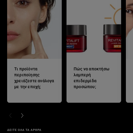
Τι προϊόντα
Πώς να αποκτήσω
περιποίησης
λαμπερή
χρειάζεστε ανάλογα
επιδερμίδα
με την εποχή;
προσώπου;
PREVIOUS CARD
NEXT CARD
ΔΕΙΤΕ ΟΛΑ ΤΑ ΑΡΘΡΑ