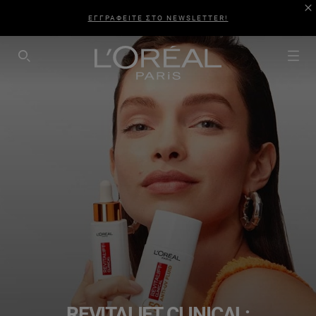
ΕΓΓΡΑΦΕΙΤΕ ΣΤΟ NEWSLETTER!
SEARCH THIS SITE
REVITALIFT CLINICAL: