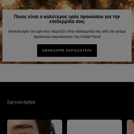
Ποιος είναι ο καλύτερος ορός προσώπου για την
επιδερμίδα σου;
Ανακαλύψτε τον ορό που ταιριάζει στην επιδερμίδα σας από την γκάμα
προϊόντων περιποίησης της L'Oréal Paris!
ΑΝΑΚΑΛΥΨΕ ΠΕΡΙΣΣΟΤΕΡΑ
Παράλειψη ο/η/το slider: Skin Care Related Articles
Σχετικά άρθρα