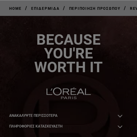
/
/
/
HOME
ΕΠΙΔΕΡΜΊΔΑ
ΠΕΡΙΠΟΊΗΣΗ ΠΡΟΣΏΠΟΥ
RE
BECAUSE
YOU'RE
WORTH IT
ΑΝΑΚΑΛΎΨΤΕ ΠΕΡΙΣΣΌΤΕΡΑ
ΠΛΗΡΟΦΟΡΙΕΣ ΚΑΤΑΣΚΕΥΑΣΤΗ