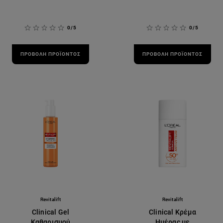
0/5
0/5
ΠΡΟΒΟΛΉ ΠΡΟΪΌΝΤΟΣ
ΠΡΟΒΟΛΉ ΠΡΟΪΌΝΤΟΣ
Revitalift
Revitalift
Clinical Gel
Clinical Κρέμα
Καθαρισμού
Ημέρας με