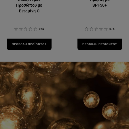
Προσώπου με
SPF50+
Βιταμίνη C
0/5
0/5
ΠΡΟΒΟΛΉ ΠΡΟΪΌΝΤΟΣ
ΠΡΟΒΟΛΉ ΠΡΟΪΌΝΤΟΣ