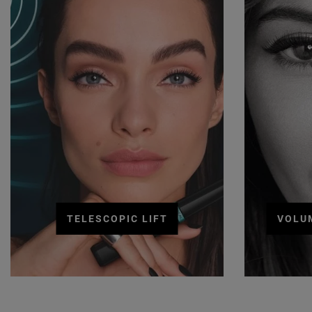
TELESCOPIC LIFT
VOLU