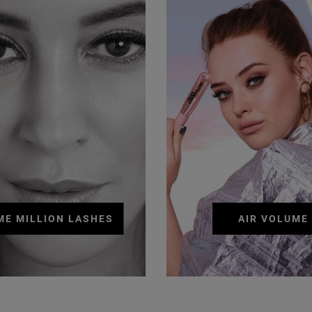
ME MILLION LASHES
AIR VOLUME