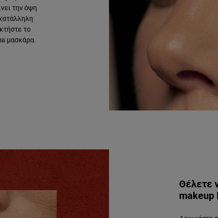
ίνει την όψη
 κατάλληλη
κτήστε το
ma μασκάρα.
ΑΝΑΚΑΛΥΨΤΕ ΠΕΡΙΣΣΟΤΕΡΑ
Θέλετε 
makeup l