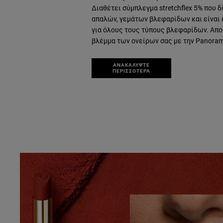
Διαθέτει σύμπλεγμα stretchflex 5% που δ
απαλών, γεμάτων βλεφαρίδων και είναι
για όλους τους τύπους βλεφαρίδων. Απο
βλέμμα των ονείρων σας με την Panora
ΑΝΑΚΑΛΥΨΤΕ
ΠΕΡΙΣΣΟΤΕΡΑ