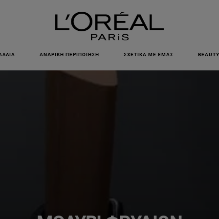
ΕΓΓΡΑΦΕΙΤΕ ΣΤΟ NEWSLETTER!
ΑΛΛΙΆ
ΑΝΔΡΙΚΉ ΠΕΡΙΠΟΊΗΣΗ
ΣΧΕΤΙΚΆ ΜΕ ΕΜΆΣ
BEAUTY