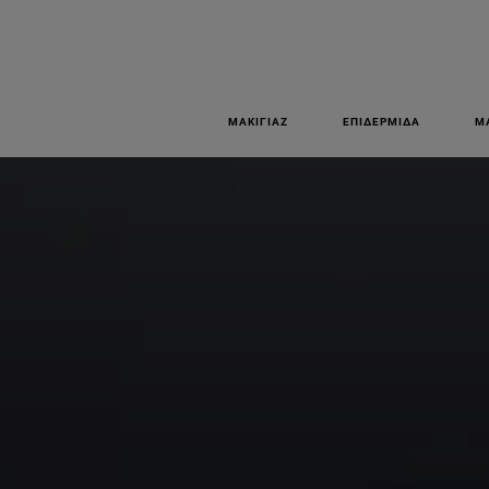
ΜΑΚΙΓΙΆΖ
ΕΠΙΔΕΡΜΊΔΑ
Μ