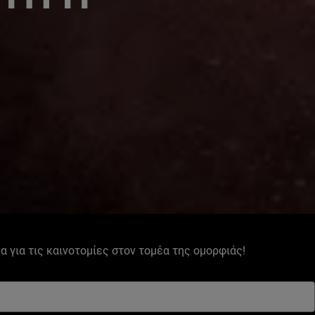
έα για τις καινοτομίες στον τομέα της ομορφιάς!