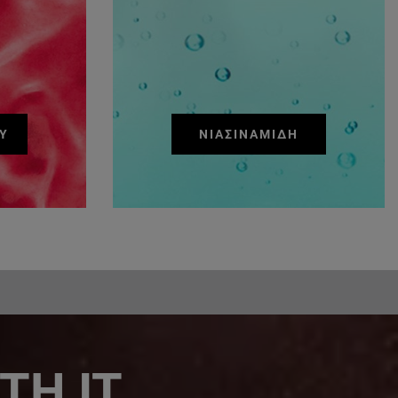
Ύ
ΝΙΑΣΙΝΑΜΊΔΗ
TH IT