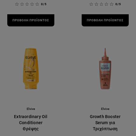
0/5
0/5
ΠΡΟΒΟΛΉ ΠΡΟΪΌΝΤΟΣ
ΠΡΟΒΟΛΉ ΠΡΟΪΌΝΤΟΣ
Elvive
Elvive
Extraordinary Oil
Growth Booster
Conditioner
Serum για
Θρέψης
Τριχόπτωση