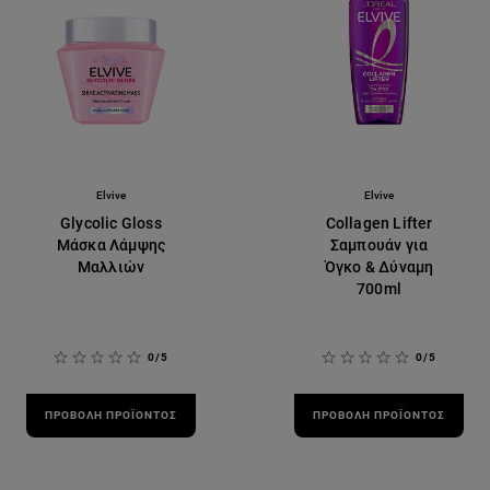
Elvive
Elvive
Glycolic Gloss
Collagen Lifter
Μάσκα Λάμψης
Σαμπουάν για
Μαλλιών
Όγκο & Δύναμη
700ml
0/5
0/5
ΠΡΟΒΟΛΉ ΠΡΟΪΌΝΤΟΣ
ΠΡΟΒΟΛΉ ΠΡΟΪΌΝΤΟΣ