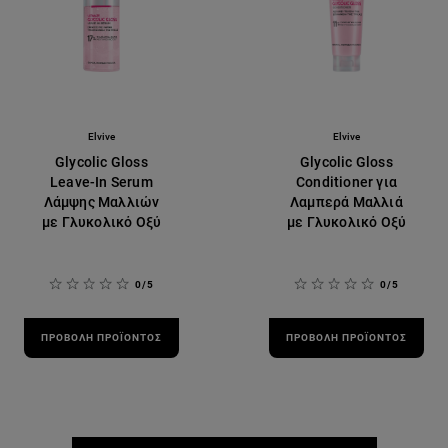
Elvive
Elvive
Glycolic Gloss
Glycolic Gloss
Leave-In Serum
Conditioner για
Λάμψης Μαλλιών
Λαμπερά Μαλλιά
με Γλυκολικό Οξύ
με Γλυκολικό Οξύ
0/5
0/5
ΠΡΟΒΟΛΉ ΠΡΟΪΌΝΤΟΣ
ΠΡΟΒΟΛΉ ΠΡΟΪΌΝΤΟΣ