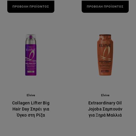
ΠΡΟΒΟΛΉ ΠΡΟΪΌΝΤΟΣ
ΠΡΟΒΟΛΉ ΠΡΟΪΌΝΤΟΣ
Elvive
Elvive
Collagen Lifter Big
Extraordinary Oil
Hair Day Σπρέι για
Jojoba Σαμπουάν
Όγκο στη Ρίζα
για Ξηρά Μαλλιά