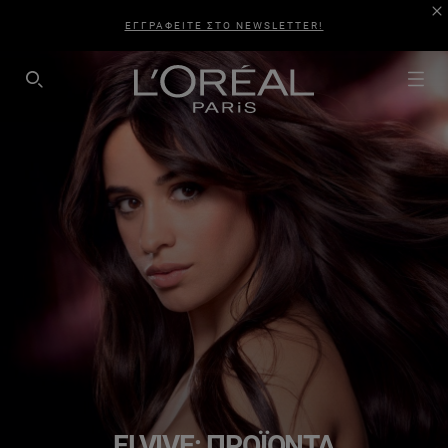
ΕΓΓΡΑΦΕΙΤΕ ΣΤΟ NEWSLETTER!
SEARCH THIS SITE
ELVIVE: ΠΡΟΪΌΝΤΑ