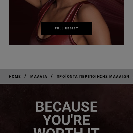
FULL RESIST
/
/
HOME
ΜΑΛΛΙΆ
ΠΡΟΪΌΝΤΑ ΠΕΡΙΠΟΊΗΣΗΣ ΜΑΛΛΙΏΝ
BECAUSE
YOU'RE