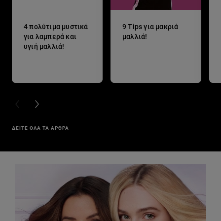
4 πολύτιμα μυστικά
9 Tips για μακριά
για λαμπερά και
μαλλιά!
υγιή μαλλιά!
PREVIOUS CARD
NEXT CARD
ΔΕΙΤΕ ΟΛΑ ΤΑ ΑΡΘΡΑ