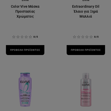
Elvive
Elvive
Color Vive Μάσκα
Extraordinary Oil
Προστασίας
Έλαιο για Ξηρά
Χρώματος
Μαλλιά
0/5
0/5
ΠΡΟΒΟΛΉ ΠΡΟΪΌΝΤΟΣ
ΠΡΟΒΟΛΉ ΠΡΟΪΌΝΤΟΣ