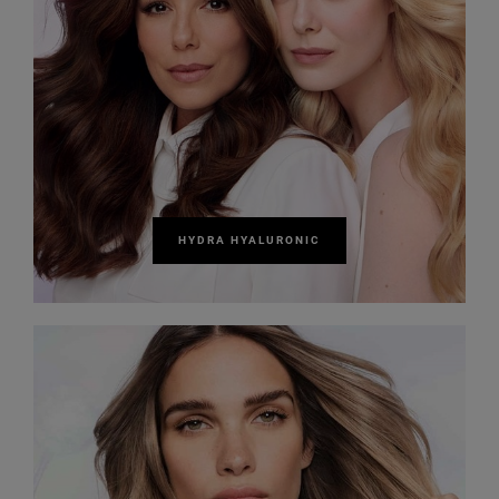
HYDRA HYALURONIC