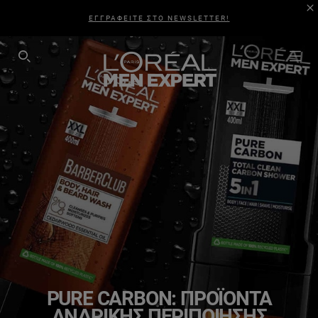
ΕΓΓΡΑΦΕΙΤΕ ΣΤΟ NEWSLETTER!
SEARCH THIS SITE
PURE CARBON: ΠΡΟΪΌΝΤΑ
ΑΝΔΡΙΚΉΣ ΠΕΡΙΠΟΊΗΣΗΣ