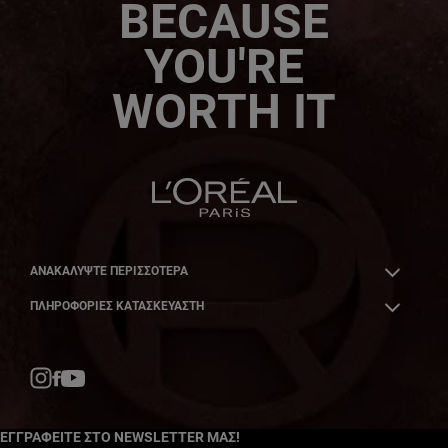
BECAUSE
YOU'RE
WORTH IT
ΑΝΑΚΑΛΎΨΤΕ ΠΕΡΙΣΣΌΤΕΡΑ
ΠΛΗΡΟΦΟΡΙΕΣ ΚΑΤΑΣΚΕΥΑΣΤΗ
Facebook
YouTube
Instagram
ΕΓΓΡΑΦΕΙΤΕ ΣΤΟ NEWSLETTER ΜΑΣ!