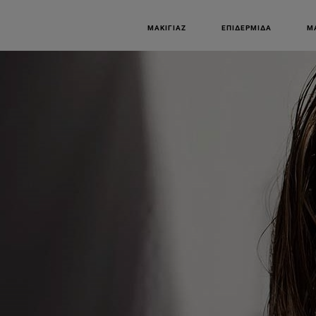
ΜΑΚΙΓΙΆΖ
ΕΠΙΔΕΡΜΊΔΑ
Μ