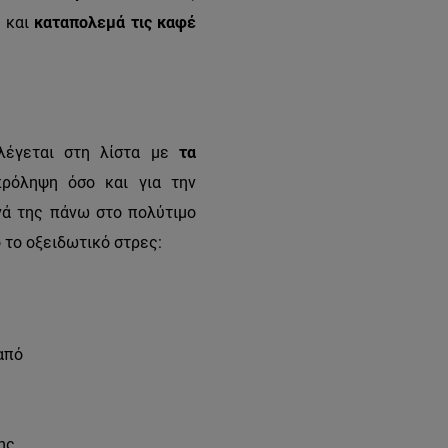
ς και
καταπολεμά τις καφέ
αλέγεται στη λίστα με
τα
πρόληψη όσο και για την
νά της πάνω στο πολύτιμο
 το οξειδωτικό στρες:
από
ης