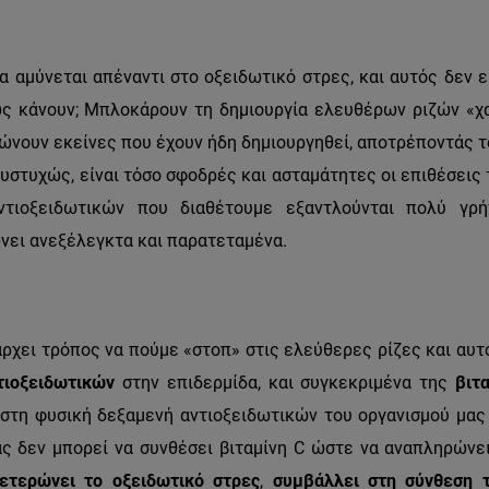
α αμύνεται απέναντι στο οξειδωτικό στρες, και αυτός δεν ε
ώς κάνουν; Μπλοκάρουν τη δημιουργία ελευθέρων ριζών «χ
ώνουν εκείνες που έχουν ήδη δημιουργηθεί, αποτρέποντάς 
υστυχώς, είναι τόσο σφοδρές και ασταμάτητες οι επιθέσεις
ντιοξειδωτικών που διαθέτουμε εξαντλούνται πολύ γρή
νει ανεξέλεγκτα και παρατεταμένα.
άρχει τρόπος να πούμε «στοπ» στις ελεύθερες ρίζες και αυτ
τιοξειδωτικών
στην επιδερμίδα, και συγκεκριμένα της
βιτ
 στη φυσική δεξαμενή αντιοξειδωτικών του οργανισμού μας
ς δεν μπορεί να συνθέσει βιταμίνη
C
ώστε να αναπληρώνει
ετερώνει το οξειδωτικό στρες
,
συμβάλλει στη σύνθεση 