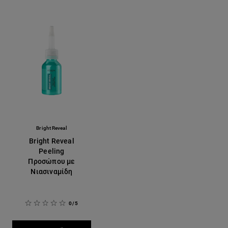
Bright Reveal
Bright Reveal
Peeling
Προσώπου με
Νιασιναμίδη
0/5