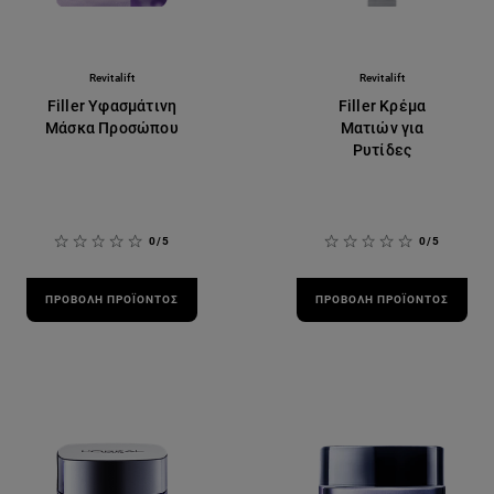
Revitalift
Revitalift
Filler Υφασμάτινη
Filler Κρέμα
Μάσκα Προσώπου
Ματιών για
Ρυτίδες
0/5
0/5
ΠΡΟΒΟΛΉ ΠΡΟΪΌΝΤΟΣ
ΠΡΟΒΟΛΉ ΠΡΟΪΌΝΤΟΣ