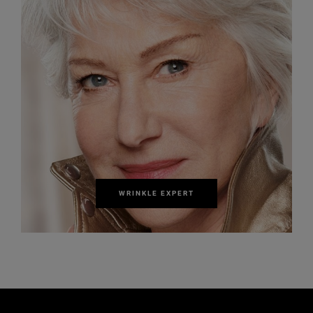
WRINKLE EXPERT
Παράλειψη ο/η/το slider: Skin Care Related Articles