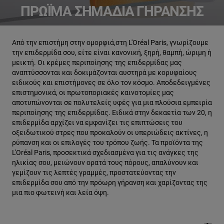
ΠΡΏΙΜΑ ΣΗΜΆΔΙΑ ΓΉΡΑΝΣΗΣ
Από την επιστήμη στην ομορφιά,στη L'Oréal Paris, γνωρίζουμε
την επιδερμίδα σου, είτε είναι κανονική, ξηρή, θαμπή, ώριμη ή
μεικτή. Οι κρέμες περιποίησης της επιδερμίδας μας
αναπτύσσονται και δοκιμάζονται αυστηρά με κορυφαίους
ειδικούς και επιστήμονες σε όλο τον κόσμο. Αποδεδειγμένες
επιστημονικά, οι πρωτοποριακές καινοτομίες μας
αποτυπώνονται σε πολυτελείς υφές για μια πλούσια εμπειρία
περιποίησης της επιδερμίδας. Ειδικά στην δεκαετία των 20, η
επιδερμίδα αρχίζει να εμφανίζει τις επιπτώσεις του
οξειδωτικού στρες που προκαλούν οι υπεριώδεις ακτίνες, η
ρύπανση και οι επιλογές του τρόπου ζωής. Τα προϊόντα της
L'Oréal Paris, προσεκτικά σχεδιασμένα για τις ανάγκες της
ηλικίας σου, μειώνουν ορατά τους πόρους, απαλύνουν και
γεμίζουν τις λεπτές γραμμές, προστατεύοντας την
επιδερμίδα σου από την πρόωρη γήρανση και χαρίζοντας της
μια πιο φωτεινή και λεία όψη.