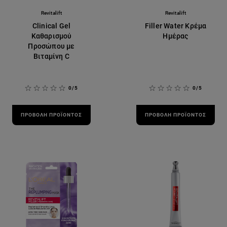
Revitalift
Revitalift
Clinical Gel
Filler Water Κρέμα
Καθαρισμού
Ημέρας
Προσώπου με
Βιταμίνη C
0/5
0/5
ΠΡΟΒΟΛΉ ΠΡΟΪΌΝΤΟΣ
ΠΡΟΒΟΛΉ ΠΡΟΪΌΝΤΟΣ