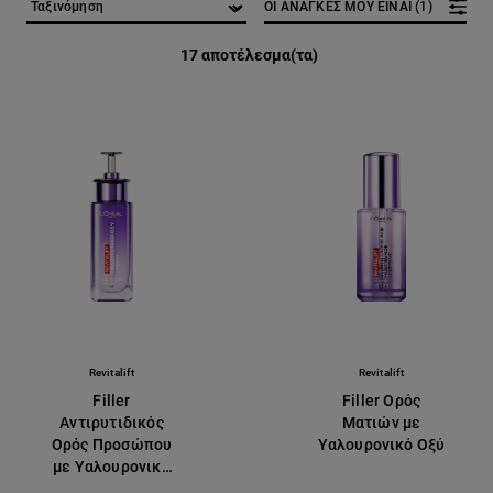
ΟΙ ΑΝΑΓΚΕΣ ΜΟΥ ΕΙΝΑΙ (1)
17 αποτέλεσμα(τα)
Revitalift
Revitalift
Filler
Filler Ορός
Αντιρυτιδικός
Ματιών με
Ορός Προσώπου
Υαλουρονικό Οξύ
με Υαλουρονικό
Οξύ