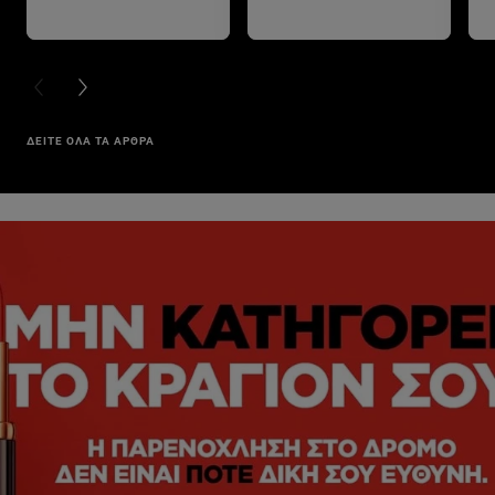
PREVIOUS CARD
NEXT CARD
ΔΕΙΤΕ ΟΛΑ ΤΑ ΑΡΘΡΑ