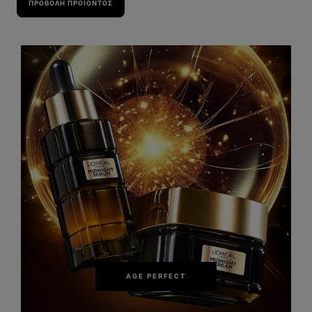
ΠΡΟΒΟΛΉ ΠΡΟΪΌΝΤΟΣ
AGE PERFECT