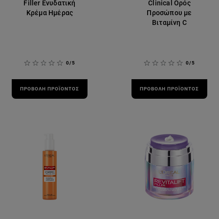
Filler Ενυδατική
Clinical Ορός
Κρέμα Ημέρας
Προσώπου με
Βιταμίνη C
0/5
0/5
ΠΡΟΒΟΛΉ ΠΡΟΪΌΝΤΟΣ
ΠΡΟΒΟΛΉ ΠΡΟΪΌΝΤΟΣ