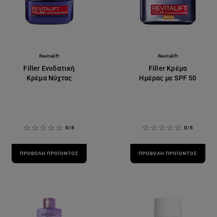
Revitalift
Revitalift
Filler Ενυδατική
Filler Κρέμα
Κρέμα Νύχτας
Ημέρας με SPF 50
0/5
0/5
ΠΡΟΒΟΛΉ ΠΡΟΪΌΝΤΟΣ
ΠΡΟΒΟΛΉ ΠΡΟΪΌΝΤΟΣ