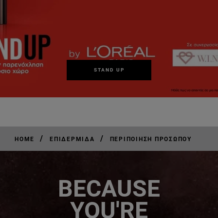
STAND UP
/
/
HOME
ΕΠΙΔΕΡΜΊΔΑ
ΠΕΡΙΠΟΊΗΣΗ ΠΡΟΣΏΠΟΥ
BECAUSE
YOU'RE