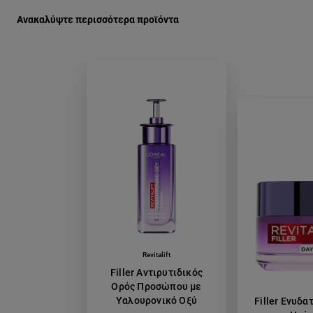
Ανακαλύψτε περισσότερα προϊόντα
Revitalift
Filler Αντιρυτιδικός
Ορός Προσώπου με
Υαλουρονικό Οξύ
Filler Ενυδα