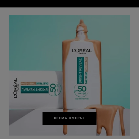
ΚΡΈΜΑ ΗΜΈΡΑΣ