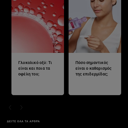
Γλυκολικό οξύ: Τι
Πόσο σημαντικός
είναι και ποια τα
είναι ο καθαρισμός
οφέλη του;
της επιδερμίδας;
PREVIOUS CARD
NEXT CARD
ΔΕΙΤΕ ΟΛΑ ΤΑ ΑΡΘΡΑ