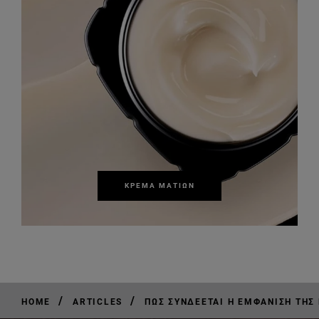
ΚΡΈΜΑ ΜΑΤΙΏΝ
/
/
HOME
ARTICLES
ΠΏΣ ΣΥΝΔΈΕΤΑΙ Η ΕΜΦΆΝΙΣΗ ΤΗΣ