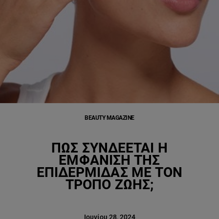
BEAUTY MAGAZINE
ΠΏΣ ΣΥΝΔΈΕΤΑΙ Η
ΕΜΦΆΝΙΣΗ ΤΗΣ
ΕΠΙΔΕΡΜΊΔΑΣ ΜΕ ΤΟΝ
ΤΡΌΠΟ ΖΩΉΣ;
Ιουνίου 28, 2024