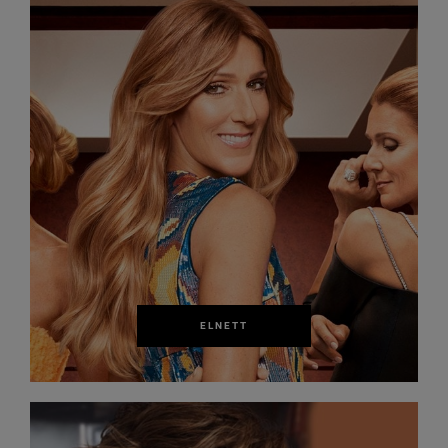
ELNETT