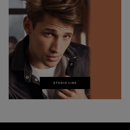
STUDIO LINE
Παράλειψη ο/η/το slider: Hair Care Related Articles