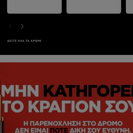
PREVIOUS CARD
NEXT CARD
ΔΕΙΤΕ ΟΛΑ ΤΑ ΑΡΘΡΑ