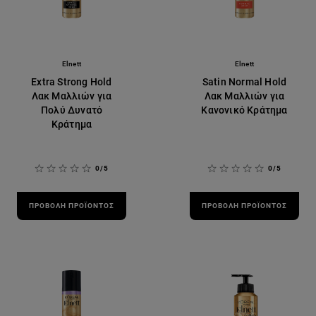
Elnett
Elnett
Extra Strong Hold
Satin Normal Hold
Λακ Μαλλιών για
Λακ Μαλλιών για
Πολύ Δυνατό
Κανονικό Κράτημα
Κράτημα
0/5
0/5
ΠΡΟΒΟΛΉ ΠΡΟΪΌΝΤΟΣ
ΠΡΟΒΟΛΉ ΠΡΟΪΌΝΤΟΣ