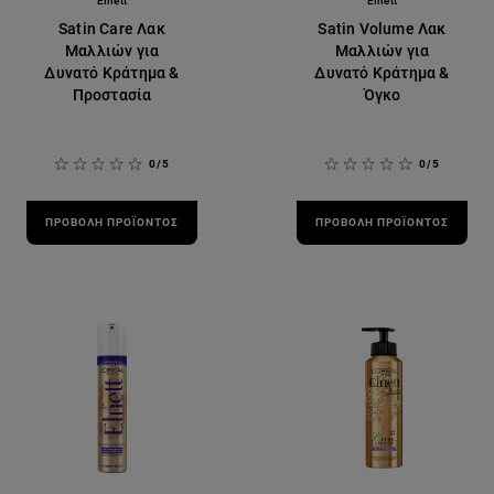
Elnett
Elnett
Satin Care Λακ
Satin Volume Λακ
Μαλλιών για
Μαλλιών για
Δυνατό Κράτημα &
Δυνατό Κράτημα &
Προστασία
Όγκο
0/5
0/5
ΠΡΟΒΟΛΉ ΠΡΟΪΌΝΤΟΣ
ΠΡΟΒΟΛΉ ΠΡΟΪΌΝΤΟΣ