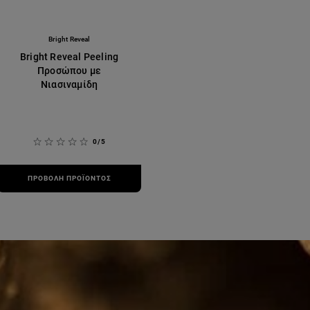
Bright Reveal
Bright Reveal Peeling
Προσώπου με
Νιασιναμίδη
0/5
ΠΡΟΒΟΛΉ ΠΡΟΪΌΝΤΟΣ