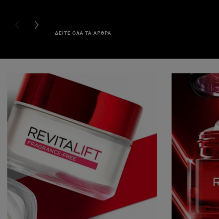
PREVIOUS CARD
NEXT CARD
ΔΕΙΤΕ ΟΛΑ ΤΑ ΑΡΘΡΑ