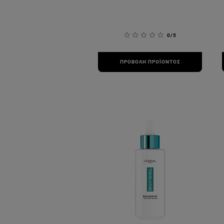
0/5
ΠΡΟΒΟΛΉ ΠΡΟΪΌΝΤΟΣ