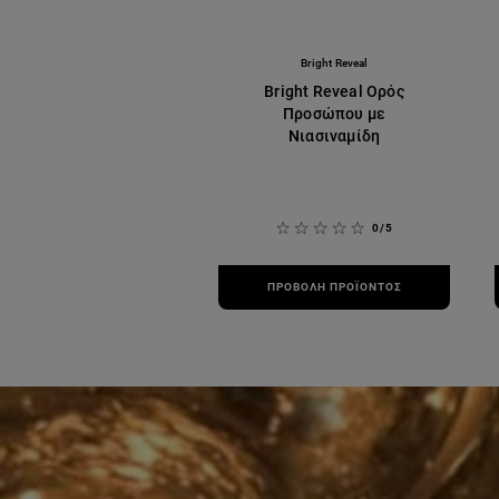
Bright Reveal
Bright Reveal Ορός
Προσώπου με
Νιασιναμίδη
0/5
ΠΡΟΒΟΛΉ ΠΡΟΪΌΝΤΟΣ