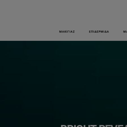
ΜΑΚΙΓΙΆΖ
ΕΠΙΔΕΡΜΊΔΑ
Μ