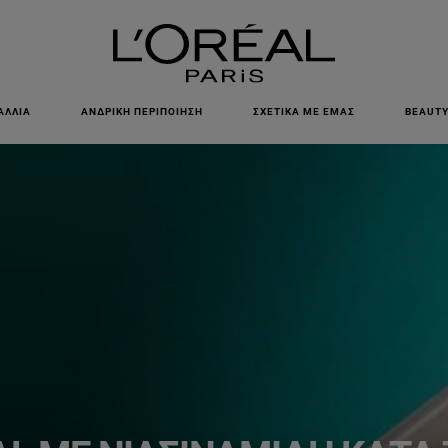
ΕΓΓΡΑΦΕΙΤΕ ΣΤΟ NEWSLETTER!
ΑΛΛΙΆ
ΑΝΔΡΙΚΉ ΠΕΡΙΠΟΊΗΣΗ
ΣΧΕΤΙΚΆ ΜΕ ΕΜΆΣ
BEAUTY