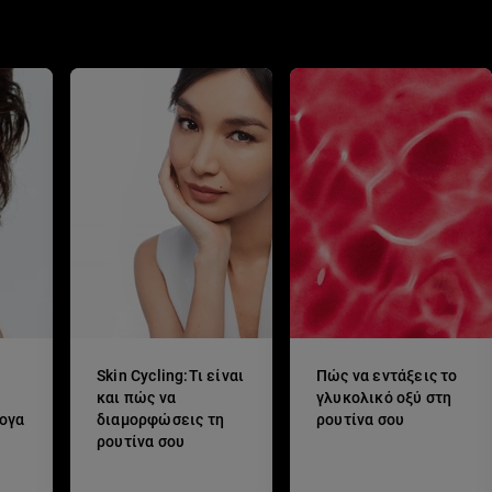
Skin Cycling:Τι είναι
Πώς να εντάξεις το
και πώς να
γλυκολικό οξύ στη
λογα
διαμορφώσεις τη
ρουτίνα σου
ρουτίνα σου