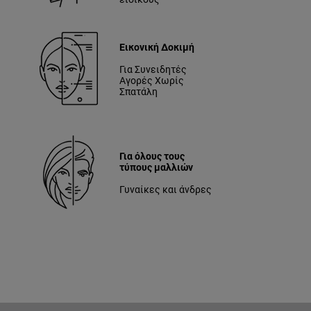
Εικονική Δοκιμή
Για Συνειδητές
Αγορές Χωρίς
Σπατάλη
Για όλους τους
τύπους μαλλιών
Γυναίκες και άνδρες