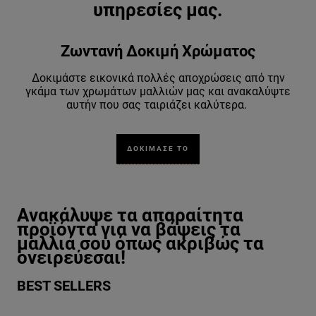
υπηρεσίες μας.
Ζωντανή Δοκιμή Χρώματος
Δοκιμάστε εικονικά πολλές αποχρώσεις από την
γκάμα των χρωμάτων μαλλιών μας και ανακαλύψτε
αυτήν που σας ταιριάζει καλύτερα.
ΔΟΚΙΜΑΣΕ ΤΟ
Παράλειψη ο/η/το slider: Related Products
Ανακάλυψε τα απαραίτητα
προϊόντα για να βάψεις τα
μαλλιά σου όπως ακριβώς τα
ονειρεύεσαι!
BEST SELLERS