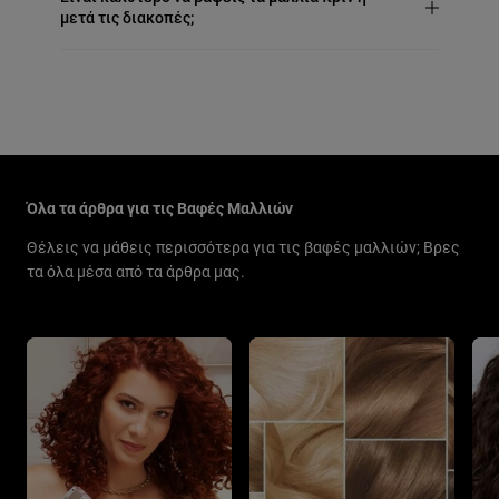
μετά τις διακοπές;
Παράλειψη ο/η/το slider: All our articles about Hair Colorat
Όλα τα άρθρα για τις Βαφές Μαλλιών
Θέλεις να μάθεις περισσότερα για τις βαφές μαλλιών; Βρες
τα όλα μέσα από τα άρθρα μας.