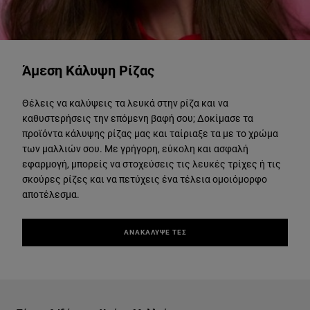
ΑΝΑΚΑΛΥΨΕ ΤΕΣ
Άμεση Κάλυψη Ρίζας
Θέλεις να καλύψεις τα λευκά στην ρίζα και να
καθυστερήσεις την επόμενη βαφή σου; Δοκίμασε τα
προϊόντα κάλυψης ρίζας μας και ταίριαξε τα με το χρώμα
των μαλλιών σου. Με γρήγορη, εύκολη και ασφαλή
εφαρμογή, μπορείς να στοχεύσεις τις λευκές τρίχες ή τις
σκούρες ρίζες και να πετύχεις ένα τέλεια ομοιόμορφο
αποτέλεσμα.
ΑΝΑΚΑΛΥΨΕ ΤΕΣ
Παράλειψη ο/η/το slider: All our hair color trends