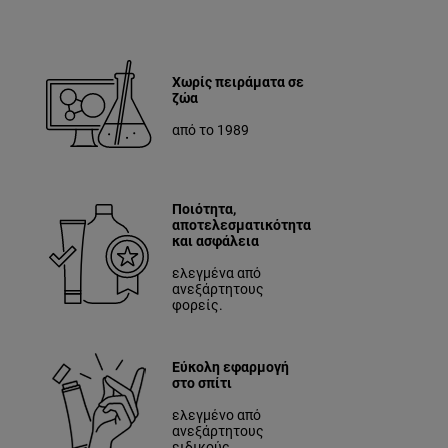
Χωρίς πειράματα σε
ζώα
από το 1989
Ποιότητα,
αποτελεσματικότητα
και ασφάλεια
ελεγμένα από
ανεξάρτητους
φορείς.
Εύκολη εφαρμογή
στο σπίτι
ελεγμένο από
ανεξάρτητους
ειδικούς