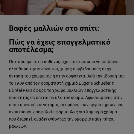
Βαφές μαλλιών στο σπίτι:
Πώς να έχεις επαγγελματικό
αποτέλεσμα;
Πιστεύουμε ότι ο καθένας έχει το δικαίωμα να επιλέγει
ελεύθερα την εικόνα του, χωρίς συμβιβασμούς στην
ένταση του χρώματος ή στην ασφάλεια. Από την ίδρυσή της
το 1909 από τον οραματιστή χημικό Eugène Schueller, η
L’Oréal Paris έφερε το χρώμα μαλλιών επαγγελματικής
ποιότητας σε σπίτια σε όλο τον κόσμο. Αφοσιωμένες στην
επιστημονική καινοτομία, οι ομάδες των εργαστηρίων μας
αναπτύσσουν ασφαλείς φόρμουλες για λαμπερό χρώμα
που διαρκεί, αναδεικνύοντας την ομορφιά κάθε τύπου
μαλλιών.