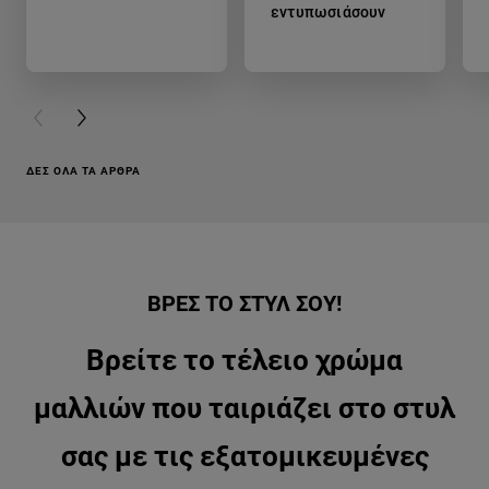
εντυπωσιάσουν
PREVIOUS CARD
NEXT CARD
ΔΕΣ ΌΛΑ ΤΑ ΆΡΘΡΑ
ΒΡΕΣ ΤΟ ΣΤΥΛ ΣΟΥ!
Βρείτε το τέλειο χρώμα
μαλλιών που ταιριάζει στο στυλ
σας με τις εξατομικευμένες