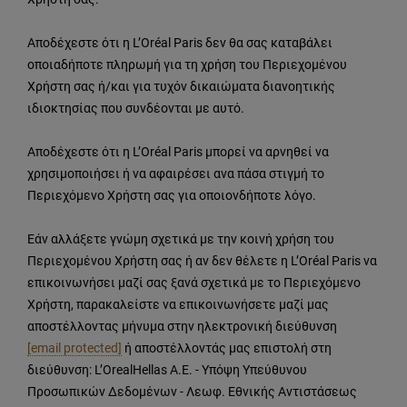
Αποδέχεστε ότι η L’Oréal Paris δεν θα σας καταβάλει
οποιαδήποτε πληρωμή για τη χρήση του Περιεχομένου
Χρήστη σας ή/και για τυχόν δικαιώματα διανοητικής
ιδιοκτησίας που συνδέονται με αυτό.
Αποδέχεστε ότι η L’Oréal Paris μπορεί να αρνηθεί να
χρησιμοποιήσει ή να αφαιρέσει ανα πάσα στιγμή το
Περιεχόμενο Χρήστη σας για οποιονδήποτε λόγο.
Εάν αλλάξετε γνώμη σχετικά με την κοινή χρήση του
Περιεχομένου Χρήστη σας ή αν δεν θέλετε η L’Oréal Paris να
επικοινωνήσει μαζί σας ξανά σχετικά με το Περιεχόμενο
Χρήστη, παρακαλείστε να επικοινωνήσετε μαζί μας
αποστέλλοντας μήνυμα στην ηλεκτρονική διεύθυνση
[email protected]
ή αποστέλλοντάς μας επιστολή στη
διεύθυνση: L’OrealHellas Α.Ε. - Υπόψη Υπεύθυνου
Προσωπικών Δεδομένων - Λεωφ. Εθνικής Αντιστάσεως