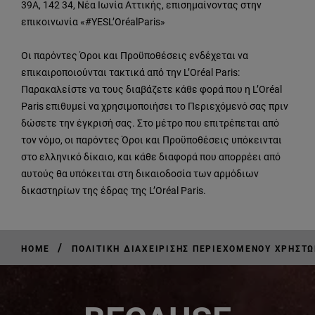
39Α, 142 34, Νέα Ιωνία Αττικής, επισημαίνοντας στην
επικοινωνία «#YESL’OréalParis»
Οι παρόντες Όροι και Προϋποθέσεις ενδέχεται να
επικαιροποιούνται τακτικά από την L’Oréal Paris:
Παρακαλείστε να τους διαβάζετε κάθε φορά που η L’Oréal
Paris επιθυμεί να χρησιμοποιήσει το Περιεχόμενό σας πριν
δώσετε την έγκρισή σας. Στο μέτρο που επιτρέπεται από
τον νόμο, οι παρόντες Όροι και Προϋποθέσεις υπόκεινται
στο ελληνικό δίκαιο, και κάθε διαφορά που απορρέει από
αυτούς θα υπόκειται στη δικαιοδοσία των αρμόδιων
δικαστηρίων της έδρας της L’Oréal Paris.
/
HOME
ΠΟΛΙΤΙΚΉ ΔΙΑΧΕΊΡΙΣΗΣ ΠΕΡΙΕΧΟΜΈΝΟΥ ΧΡΗΣΤ