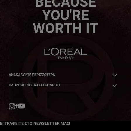
BECAUSE
YOU'RE
WORTH IT
ΑΝΑΚΑΛΎΨΤΕ ΠΕΡΙΣΣΌΤΕΡΑ
ΠΛΗΡΟΦΟΡΙΕΣ ΚΑΤΑΣΚΕΥΑΣΤΗ
Facebook
YouTube
Instagram
ΕΓΓΡΑΦΕΙΤΕ ΣΤΟ NEWSLETTER ΜΑΣ!