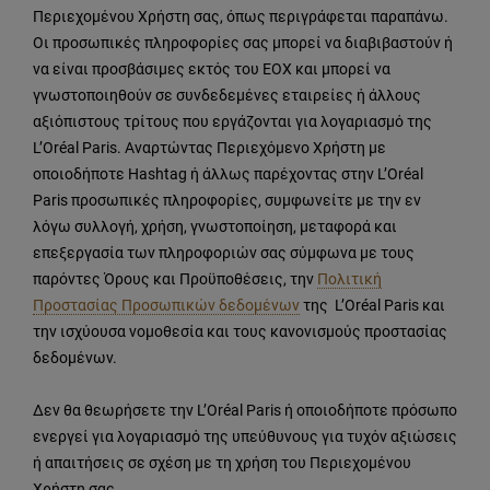
Περιεχομένου Χρήστη σας, όπως περιγράφεται παραπάνω.
Οι προσωπικές πληροφορίες σας μπορεί να διαβιβαστούν ή
να είναι προσβάσιμες εκτός του ΕΟΧ και μπορεί να
γνωστοποιηθούν σε συνδεδεμένες εταιρείες ή άλλους
αξιόπιστους τρίτους που εργάζονται για λογαριασμό της
L’Oréal Paris. Αναρτώντας Περιεχόμενο Χρήστη με
οποιοδήποτε Hashtag ή άλλως παρέχοντας στην L’Oréal
Paris προσωπικές πληροφορίες, συμφωνείτε με την εν
λόγω συλλογή, χρήση, γνωστοποίηση, μεταφορά και
επεξεργασία των πληροφοριών σας σύμφωνα με τους
παρόντες Όρους και Προϋποθέσεις, την
Πολιτική
Προστασίας Προσωπικών δεδομένων
της L’Oréal Paris και
την ισχύουσα νομοθεσία και τους κανονισμούς προστασίας
δεδομένων.
Δεν θα θεωρήσετε την L’Oréal Paris ή οποιοδήποτε πρόσωπο
ενεργεί για λογαριασμό της υπεύθυνους για τυχόν αξιώσεις
ή απαιτήσεις σε σχέση με τη χρήση του Περιεχομένου
Χρήστη σας.