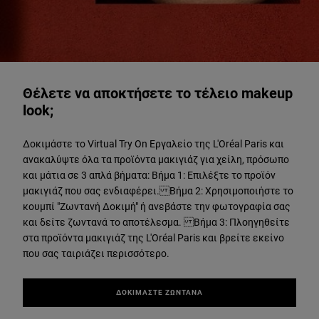
ΔΟΚΙΜΑΣΤΕ ΖΩΝΤΑΝΑ
Θέλετε να αποκτήσετε το τέλειο makeup
look;
Δοκιμάστε το Virtual Try On Εργαλείο της L'Oréal Paris και
ανακαλύψτε όλα τα προϊόντα μακιγιάζ για χείλη, πρόσωπο
και μάτια σε 3 απλά βήματα: Βήμα 1: Επιλέξτε το προϊόν
μακιγιάζ που σας ενδιαφέρει. Βήμα 2: Χρησιμοποιήστε το
κουμπί "Ζωντανή Δοκιμή" ή ανεβάστε την φωτογραφία σας
και δείτε ζωντανά το αποτέλεσμα. Βήμα 3: Πλοηγηθείτε
στα προϊόντα μακιγιάζ της L'Oréal Paris και βρείτε εκείνο
που σας ταιριάζει περισσότερο.
ΔΟΚΙΜΑΣΤΕ ΖΩΝΤΑΝΑ