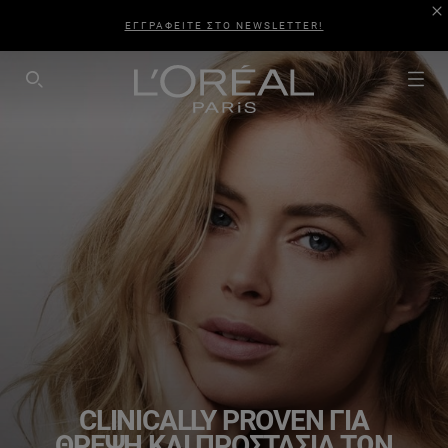
ΕΓΓΡΑΦΕΙΤΕ ΣΤΟ NEWSLETTER!
SEARCH THIS SITE
CLINICALLY PROVEN ΓΙΑ
ΘΡΈΨΗ ΚΑΙ ΠΡΟΣΤΑΣΊΑ ΤΩΝ