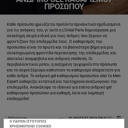
ΠΡΟΣΏΠΟΥ
Κάθε πρόσωπο χρειάζεται προϊόντα προσεκτικά σχεδιασμένα
για τις ανάγκες του, γι' αυτό η L'Oréal Paris δημιούργησε μια
ολόκληρη σειρά ειδικά για τους άνδρες που ξέρουν να
φροντίζουν την επιδερμίδα τους. Ο καθαρισμός του
προσώπου είναι το πρώτο και το βασικότερο βήμα για μια
ολοκληρωμένη φροντίδα περιποίησης της επιδερμίδας και
αποτελεί αναμφίβολα και ανδρική υπόθεση. Οι
περιβαλλοντικοί ρύποι, η αυξημένη τριχοφυΐα στο πρόσωπο
και το συχνό ξύρισμα καθιστούν το καθαρισμό απαραίτητο για
κάθε άνδρα. Το ανδρικό gel καθαρισμού προσώπου από το Men
Expert καθαρίζει εντατικά και ταυτόχρονα αναζωογονεί την
επιδερμίδα. Ανακάλυψε το ιδανικό για εσένα ανδρικό gel
καθαρισμού προσώπου για καθαρή, λεία και λαμπερή
επιδερμίδα!
ΟΙ ΑΝΑΓΚΕΣ ΜΟΥ ΕΙΝΑΙ (1)
Ο ΠΑΡΩΝ ΙΣΤΟΤΟΠΟΣ
ΧΡΗΣΙΜΟΠΟΙΕΙ COOKIES