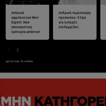
Ανδρικά
Ανδρική περιποίηση
αφρόλουτρα Men
προσώπου: 5 tips
Expert: Νέα
για λιπαρές
απολαυστική
επιδερμίδες
εμπειρία μπάνιου!
PREVIOUS CARD
NEXT CARD
ΔΕΙΤΕ ΟΛΑ ΤΑ ΑΡΘΡΑ