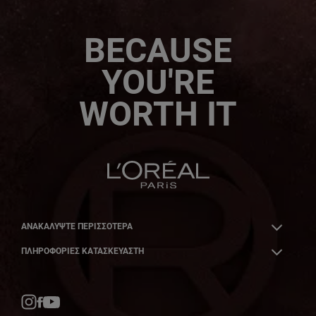
BECAUSE
YOU'RE
WORTH IT
ΑΝΑΚΑΛΎΨΤΕ ΠΕΡΙΣΣΌΤΕΡΑ
ΠΛΗΡΟΦΟΡΙΕΣ ΚΑΤΑΣΚΕΥΑΣΤΗ
Facebook
YouTube