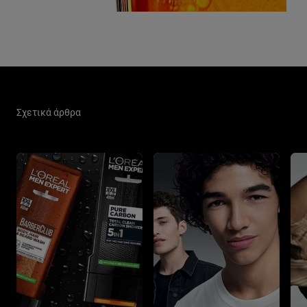
Παράλειψη ο/η/το slider: Men Care Related Articles
Σχετικά άρθρα