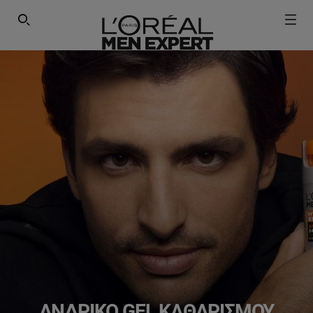
ΕΓΓΡΑΦΕΙΤΕ ΣΤΟ NEWSLETTER!
SEARCH THIS SITE
ΑΝΔΡΙΚΌ GEL ΚΑΘΑΡΙΣΜΟΎ