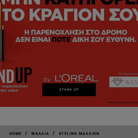
STAND UP
/
/
HOME
ΜΑΛΛΙΆ
STYLING ΜΑΛΛΙΏΝ