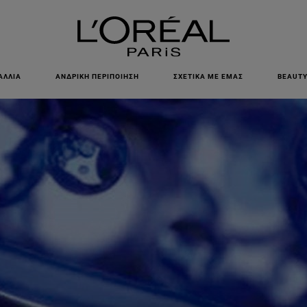
ΕΓΓΡΑΦΕΙΤΕ ΣΤΟ NEWSLETTER!
ΑΛΛΙΆ
ΑΝΔΡΙΚΉ ΠΕΡΙΠΟΊΗΣΗ
ΣΧΕΤΙΚΆ ΜΕ ΕΜΆΣ
BEAUTY