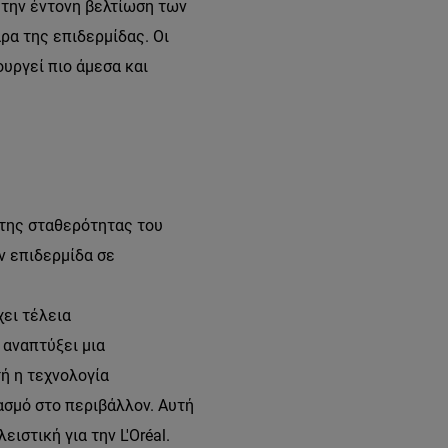
 την έντονη βελτίωση των
ρα της επιδερμίδας. Οι
υργεί πιο άμεσα και
 της σταθερότητας του
ν επιδερμίδα σε
χει τέλεια
 αναπτύξει μια
ή η τεχνολογία
ασμό στο περιβάλλον. Αυτή
ιστική για την L'Oréal.