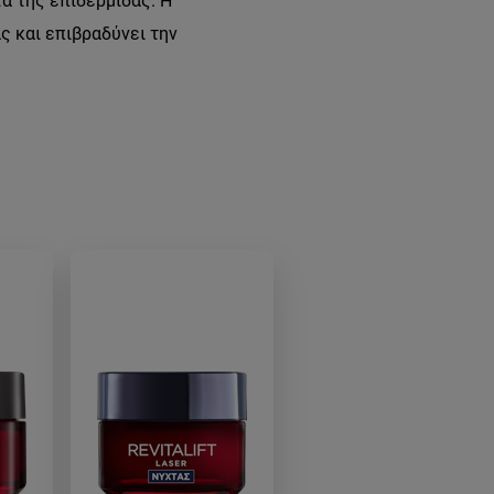
α της επιδερμίδας. Η
ς και επιβραδύνει την