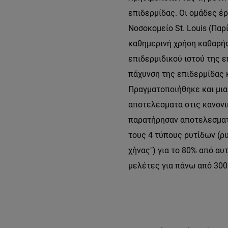
επιδερμίδας. Οι ομάδες έρ
Νοσοκομείο St. Louis (Παρί
καθημερινή χρήση καθαρής
επιδερμιδικού ιστού της ε
πάχυνση της επιδερμίδας 
Πραγματοποιήθηκε και μια 
αποτελέσματα στις κανονικ
παρατήρησαν αποτελεσματι
τους 4 τύπους ρυτίδων (ρυ
χήνας") για το 80% από αυ
μελέτες για πάνω από 300