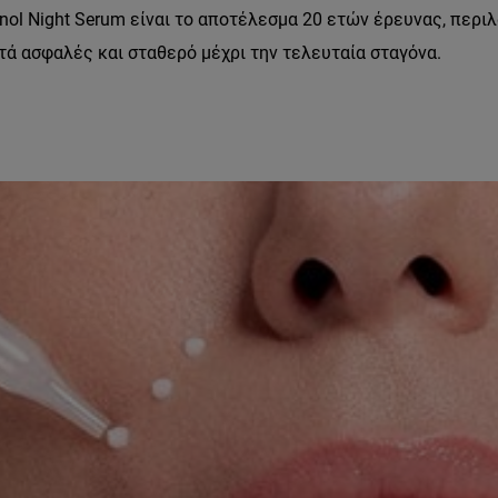
etinol Night Serum είναι το αποτέλεσμα 20 ετών έρευνας, περι
στά ασφαλές και σταθερό μέχρι την τελευταία σταγόνα.