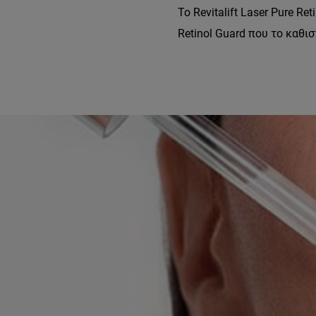
Το Revitalift Laser Pure R
Retinol Guard που το καθι