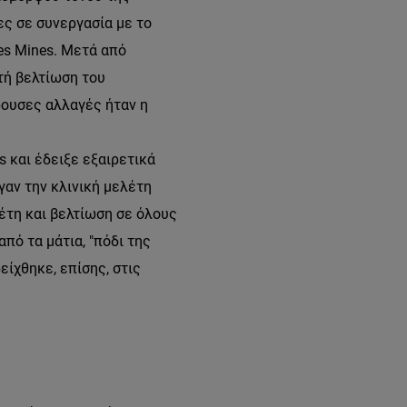
ες σε συνεργασία με το
des Mines. Μετά από
τή βελτίωση του
έρουσες αλλαγές ήταν η
s και έδειξε εξαιρετικά
γαν την κλινική μελέτη
έτη και βελτίωση σε όλους
πό τα μάτια, "πόδι της
ίχθηκε, επίσης, στις