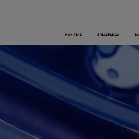
ΜΑΚΙΓΙΆΖ
ΕΠΙΔΕΡΜΊΔΑ
Μ