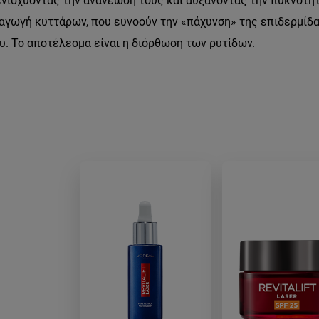
ενισχύοντας την ανανέωσή τους και αυξάνοντας την πυκνότητ
ραγωγή κυττάρων, που ευνοούν την «πάχυνση» της επιδερμίδα
. Το αποτέλεσμα είναι η διόρθωση των ρυτίδων.
s-leitourgei