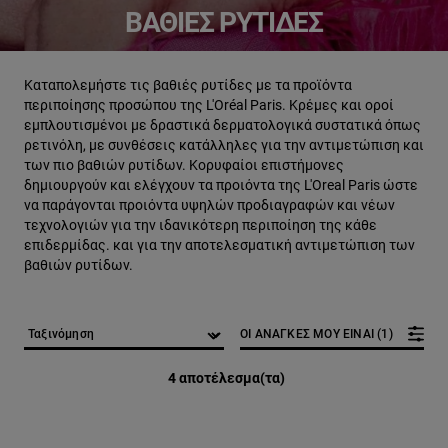
ΒΑΘΙΈΣ ΡΥΤΊΔΕΣ
Καταπολεμήστε τις βαθιές ρυτίδες με τα προϊόντα
περιποίησης προσώπου της L'Oréal Paris. Κρέμες και οροί
εμπλουτισμένοι με δραστικά δερματολογικά συστατικά όπως
ρετινόλη, με συνθέσεις κατάλληλες για την αντιμετώπιση και
των πιο βαθιών ρυτίδων. Κορυφαίοι επιστήμονες
δημιουργούν και ελέγχουν τα προιόντα της L'Oreal Paris ώστε
να παράγονται προιόντα υψηλών προδιαγραφών και νέων
τεχνολογιών για την ιδανικότερη περιποίηση της κάθε
επιδερμίδας. και για την αποτελεσματική αντιμετώπιση των
βαθιών ρυτίδων.
ΟΙ ΑΝΑΓΚΕΣ ΜΟΥ ΕΙΝΑΙ (1)
4 αποτέλεσμα(τα)