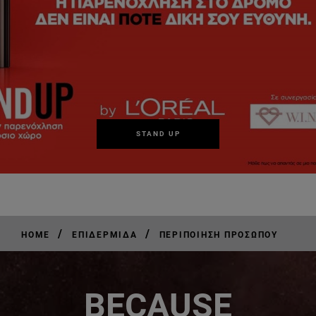
STAND UP
/
/
HOME
ΕΠΙΔΕΡΜΊΔΑ
ΠΕΡΙΠΟΊΗΣΗ ΠΡΟΣΏΠΟΥ
BECAUSE