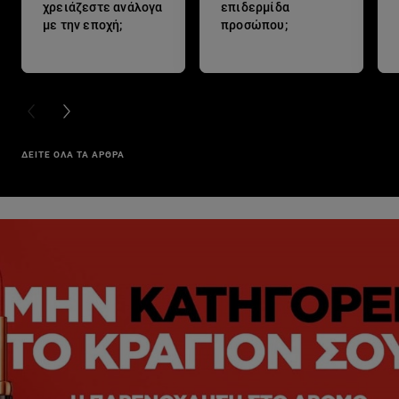
χρειάζεστε ανάλογα
επιδερμίδα
με την εποχή;
προσώπου;
PREVIOUS CARD
NEXT CARD
ΔΕΙΤΕ ΟΛΑ ΤΑ ΑΡΘΡΑ