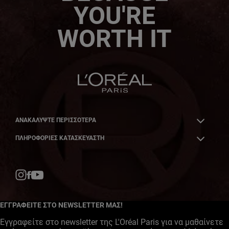
YOU'RE
WORTH IT
ΑΝΑΚΑΛΎΨΤΕ ΠΕΡΙΣΣΌΤΕΡΑ
ΠΛΗΡΟΦΟΡΙΕΣ ΚΑΤΑΣΚΕΥΑΣΤΗ
Facebook
YouTube
Instagram
ΕΓΓΡΑΦΕΙΤΕ ΣΤΟ NEWSLETTER ΜΑΣ!
Εγγραφείτε στο newsletter της L'Oréal Paris για να μαθαίνετε