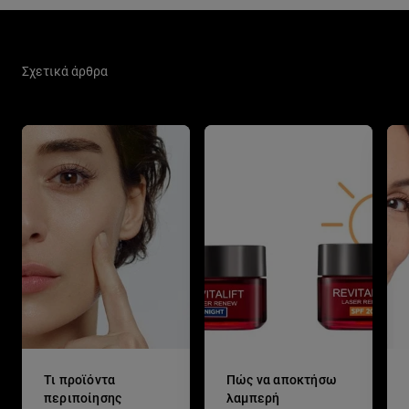
Παράλειψη ο/η/το slider: Skin Care Related Articles
Σχετικά άρθρα
Τι προϊόντα
Πώς να αποκτήσω
περιποίησης
λαμπερή