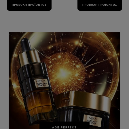
ΠΡΟΒΟΛΉ ΠΡΟΪΌΝΤΟΣ
ΠΡΟΒΟΛΉ ΠΡΟΪΌΝΤΟΣ
AGE PERFECT