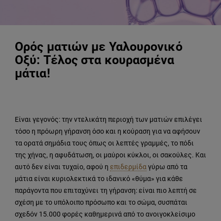
Ορός ματιών με Υαλουρονικό
Οξύ: Τέλος στα κουρασμένα
μάτια!
Είναι γεγονός: την ντελικάτη περιοχή των ματιών επιλέγει
τόσο η πρόωρη γήρανση όσο και η κούραση για να αφήσουν
τα ορατά σημάδια τους όπως οι λεπτές γραμμές, το πόδι
της χήνας, η αφυδάτωση, οι μαύροι κύκλοι, οι σακούλες. Και
αυτό δεν είναι τυχαίο, αφού η
επιδερμίδα
γύρω από τα
μάτια είναι κυριολεκτικά το ιδανικό «θύμα» για κάθε
παράγοντα που επιταχύνει τη γήρανση: είναι πιο λεπτή σε
σχέση με το υπόλοιπο πρόσωπο και το σώμα, συσπάται
σχεδόν 15.000 φορές καθημερινά από το ανοιγοκλείσιμο