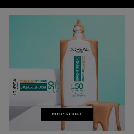
ΚΡΈΜΑ ΗΜΈΡΑΣ