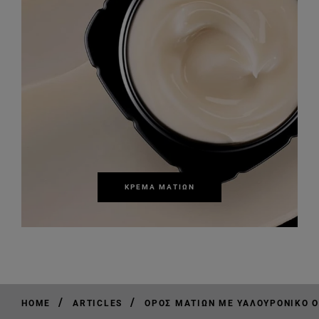
ΚΡΈΜΑ ΜΑΤΙΏΝ
/
/
HOME
ARTICLES
ΟΡΌΣ ΜΑΤΙΏΝ ΜΕ ΥΑΛΟΥΡΟΝΙΚΌ Ο