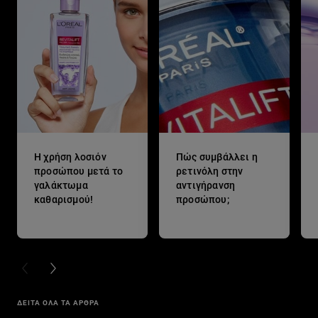
Η χρήση λοσιόν
Πώς συμβάλλει η
προσώπου μετά το
ρετινόλη στην
γαλάκτωμα
αντιγήρανση
καθαρισμού!
προσώπου;
PREVIOUS CARD
NEXT CARD
ΔΕΙΤΑ ΟΛΑ ΤΑ ΑΡΘΡΑ