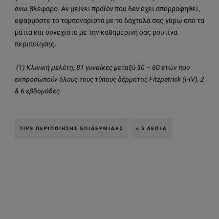
άνω βλέφαρο. Αν μείνει προϊόν που δεν έχει απορροφηθεί,
εφαρμόστε το ταμποναριστά με τα δάχτυλά σας γύρω από τα
μάτια και συνεχίστε με την καθημερινή σας ρουτίνα
περιποίησης.
(1) Κλινική μελέτη, 81 γυναίκες μεταξύ 30 – 60 ετών που
εκπροσωπούν όλους τους τύπους δέρματος Fitzpatrick (I-IV), 2
& 6 εβδομάδες.
TIPS ΠΕΡΙΠΟΊΗΣΗΣ ΕΠΙΔΕΡΜΊΔΑΣ
< 5 ΛΕΠΤΆ
Παράλειψη ο/η/το slider: Related Products