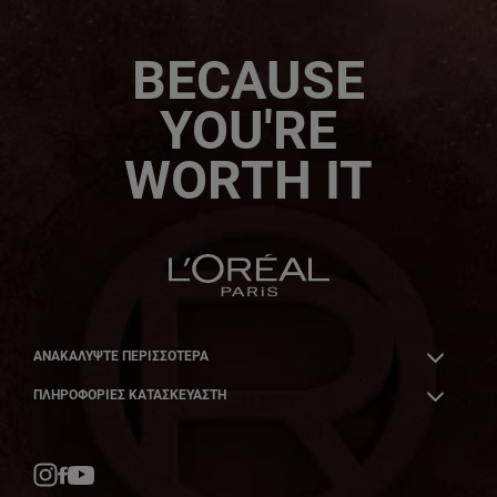
BECAUSE
YOU'RE
WORTH IT
ΑΝΑΚΑΛΎΨΤΕ ΠΕΡΙΣΣΌΤΕΡΑ
ΠΛΗΡΟΦΟΡΙΕΣ ΚΑΤΑΣΚΕΥΑΣΤΗ
Facebook
YouTube