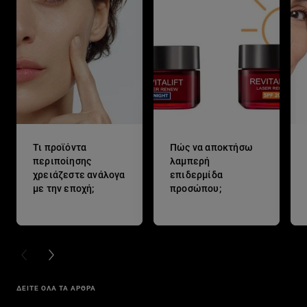
Τι προϊόντα
Πώς να αποκτήσω
περιποίησης
λαμπερή
χρειάζεστε ανάλογα
επιδερμίδα
με την εποχή;
προσώπου;
PREVIOUS CARD
NEXT CARD
ΔΕΙΤΕ ΟΛΑ ΤΑ ΑΡΘΡΑ