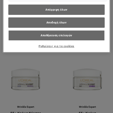
Πεπτίδια
Απόρριψη όλων
0/5
5/5
Αποδοχή όλων
ΠΡΟΒΟΛΉ ΠΡΟΪΌΝΤΟΣ
ΠΡΟΒΟΛΉ ΠΡΟΪΌΝΤΟΣ
Αποθήκευση επιλογών
Ρυθμίσεις για τα cookies
Wrinkle Expert
Wrinkle Expert