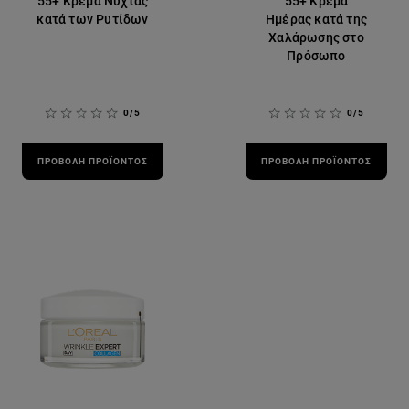
55+ Κρέμα Νύχτας
55+ Κρέμα
κατά των Ρυτίδων
Ημέρας κατά της
Χαλάρωσης στο
Πρόσωπο
0/5
0/5
ΠΡΟΒΟΛΉ ΠΡΟΪΌΝΤΟΣ
ΠΡΟΒΟΛΉ ΠΡΟΪΌΝΤΟΣ