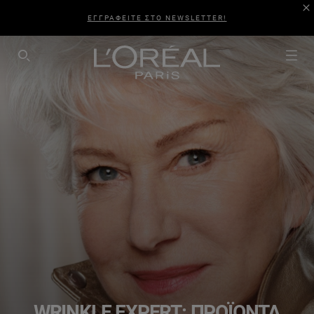
ΕΓΓΡΑΦΕΙΤΕ ΣΤΟ NEWSLETTER!
SEARCH THIS SITE
WRINKLE EXPERT: ΠΡΟΪΌΝΤΑ