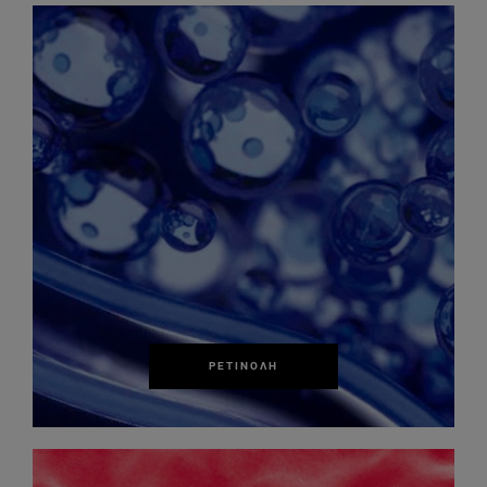
ΡΕΤΙΝΌΛΗ