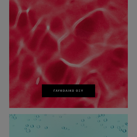
ΓΛΥΚΟΛΙΚΌ ΟΞΎ