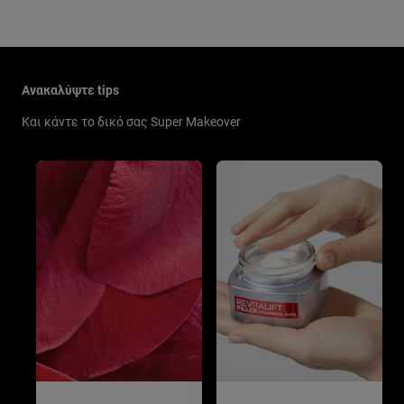
Παράλειψη ο/η/το slider: New Related Articles
Ανακαλύψτε tips
Και κάντε το δικό σας Super Makeover