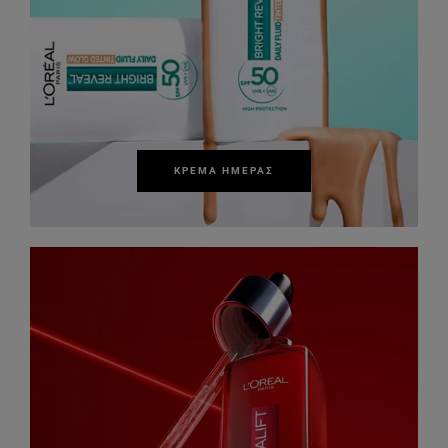
ΚΡΈΜΑ ΗΜΈΡΑΣ