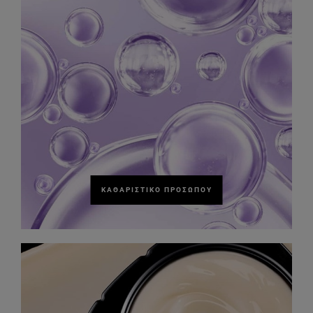
ΚΑΘΑΡΙΣΤΙΚΌ ΠΡΟΣΏΠΟΥ