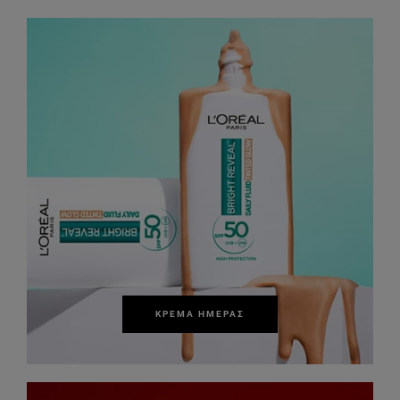
ΚΡΈΜΑ ΗΜΈΡΑΣ