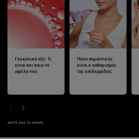
Γλυκολικό οξύ: Τι
Πόσο σημαντικός
είναι και ποια τα
είναι ο καθαρισμός
οφέλη του;
της επιδερμίδας;
PREVIOUS CARD
NEXT CARD
ΔΕΙΤΕ ΟΛΑ ΤΑ ΑΡΘΡΑ