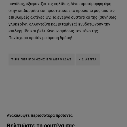
πανάδες, εξαφανίζει τις κηλίδες, δίνει ομοιόμορφη όψη
στην επιδερμίδα και προστατεύει το πρόσωπό μας από τις
επιβλαβείς ακτίνες UV. Τα ενεργά συστατικά της (συνήθως
γλυκερίνη, αλλαντοΐνη και βιταμίνες) ενυδατώνουν την
επιδερμίδα και βελτιώνουν αμέσως τον τόνο της.
Πανίσχυρο προϊόν με άμεση δράση!
TIPS ΠΕΡΙΠΟΊΗΣΗΣ ΕΠΙΔΕΡΜΊΔΑΣ
< 2 ΛΕΠΤΆ
Παράλειψη ο/η/το slider: h-peripoihsh-proswpoy-sta-20
Ανακαλύψτε περισσότερα προϊόντα
Βελτιώστε τη ρουτίνα σας