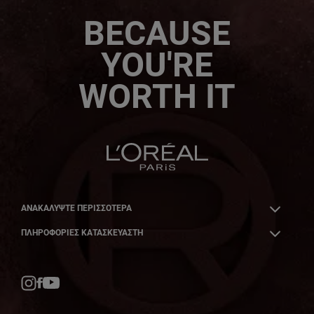
BECAUSE
YOU'RE
WORTH IT
ΑΝΑΚΑΛΎΨΤΕ ΠΕΡΙΣΣΌΤΕΡΑ
ΠΛΗΡΟΦΟΡΙΕΣ ΚΑΤΑΣΚΕΥΑΣΤΗ
Facebook
YouTube
Instagram