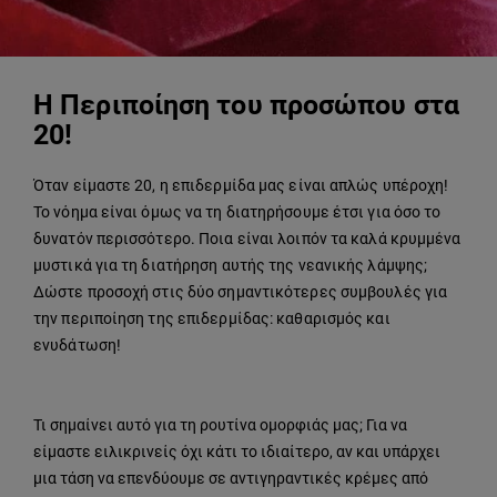
Η Περιποίηση του προσώπου στα
20!
Όταν είμαστε 20, η επιδερμίδα μας είναι απλώς υπέροχη!
Το νόημα είναι όμως να τη διατηρήσουμε έτσι για όσο το
δυνατόν περισσότερο. Ποια είναι λοιπόν τα καλά κρυμμένα
μυστικά για τη διατήρηση αυτής της νεανικής λάμψης;
Δώστε προσοχή στις δύο σημαντικότερες συμβουλές για
την περιποίηση της επιδερμίδας: καθαρισμός και
ενυδάτωση!
Τι σημαίνει αυτό για τη ρουτίνα ομορφιάς μας; Για να
είμαστε ειλικρινείς όχι κάτι το ιδιαίτερο, αν και υπάρχει
μια τάση να επενδύουμε σε αντιγηραντικές κρέμες από