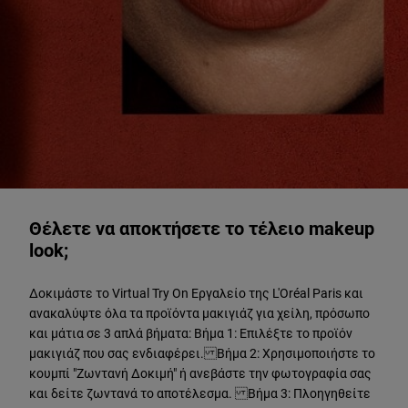
ΔΟΚΙΜΑΣΤΕ ΖΩΝΤΑΝΑ
Θέλετε να αποκτήσετε το τέλειο makeup
look;
Δοκιμάστε το Virtual Try On Εργαλείο της L'Oréal Paris και
ανακαλύψτε όλα τα προϊόντα μακιγιάζ για χείλη, πρόσωπο
και μάτια σε 3 απλά βήματα: Βήμα 1: Επιλέξτε το προϊόν
μακιγιάζ που σας ενδιαφέρει. Βήμα 2: Χρησιμοποιήστε το
κουμπί "Ζωντανή Δοκιμή" ή ανεβάστε την φωτογραφία σας
και δείτε ζωντανά το αποτέλεσμα. Βήμα 3: Πλοηγηθείτε