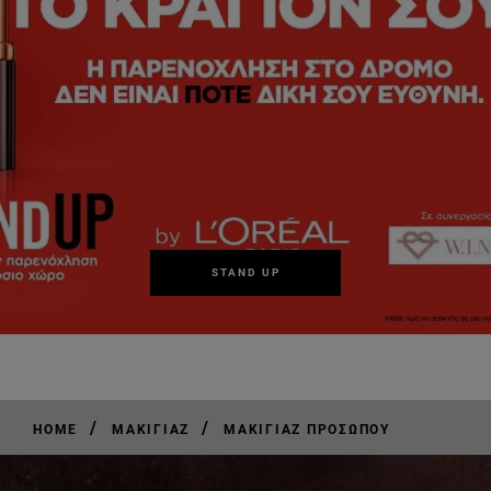
STAND UP
/
/
HOME
ΜΑΚΙΓΙΆΖ
ΜΑΚΙΓΙΆΖ ΠΡΟΣΏΠΟΥ