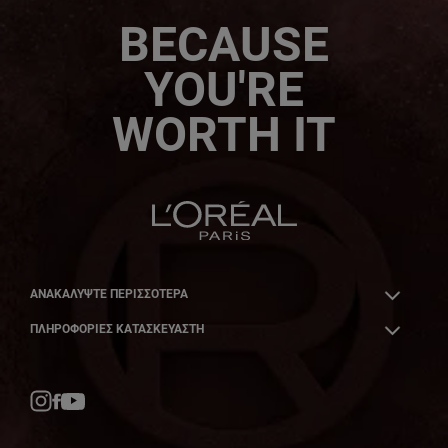
BECAUSE
YOU'RE
WORTH IT
ΑΝΑΚΑΛΎΨΤΕ ΠΕΡΙΣΣΌΤΕΡΑ
ΠΛΗΡΟΦΟΡΙΕΣ ΚΑΤΑΣΚΕΥΑΣΤΗ
Facebook
YouTube
Instagram