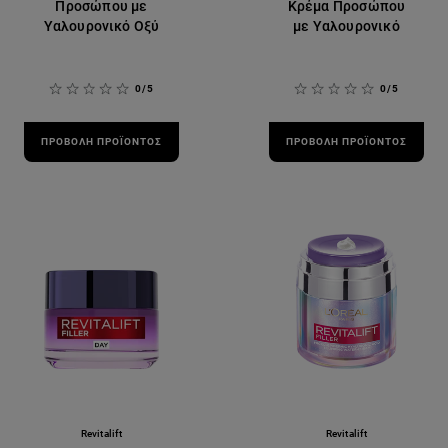
Προσώπου με
Κρέμα Προσώπου
Υαλουρονικό Οξύ
με Υαλουρονικό
0/5
0/5
ΠΡΟΒΟΛΉ ΠΡΟΪΌΝΤΟΣ
ΠΡΟΒΟΛΉ ΠΡΟΪΌΝΤΟΣ
Revitalift
Revitalift