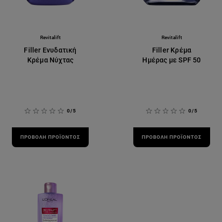
Revitalift
Revitalift
Filler Ενυδατική
Filler Κρέμα
Κρέμα Νύχτας
Ημέρας με SPF 50
0/5
0/5
ΠΡΟΒΟΛΉ ΠΡΟΪΌΝΤΟΣ
ΠΡΟΒΟΛΉ ΠΡΟΪΌΝΤΟΣ