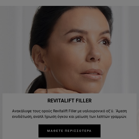
REVITALIFT FILLER
Ανακάλυψε τους ορούς Revitalift Filler με υαλουρονικό οξ΄ύ. ΄Άμεση
ενυδάτωση, αναπλ΄ήρωση όγκου και μείωση των λεπτών γραμμών.
ΜΑΘΕΤΕ ΠΕΡΙΣΣΟΤΕΡΑ