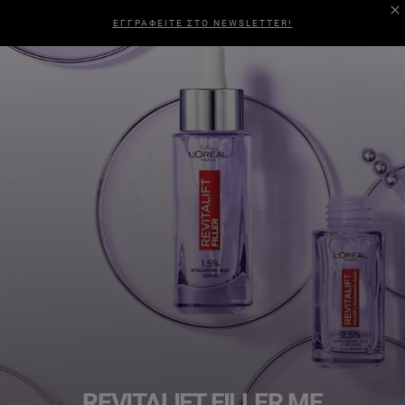
ΕΓΓΡΑΦΕΙΤΕ ΣΤΟ NEWSLETTER!
REVITALIFT FILLER ΜΕ