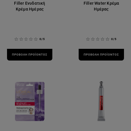
Filler Ενυδατική
Filler Water Κρέμα
Κρέμα Ημέρας
Ημέρας
0/5
0/5
ΠΡΟΒΟΛΉ ΠΡΟΪΌΝΤΟΣ
ΠΡΟΒΟΛΉ ΠΡΟΪΌΝΤΟΣ