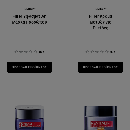
Revitalift
Revitalift
Filler Υφασμάτινη
Filler Κρέμα
Μάσκα Προσώπου
Ματιών για
Ρυτίδες
0/5
0/5
ΠΡΟΒΟΛΉ ΠΡΟΪΌΝΤΟΣ
ΠΡΟΒΟΛΉ ΠΡΟΪΌΝΤΟΣ