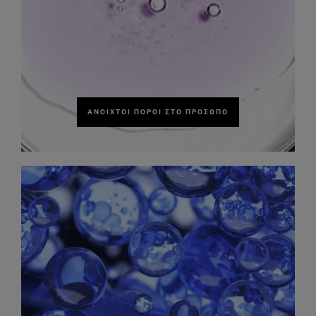
ΑΝΟΙΧΤΟΊ ΠΌΡΟΙ ΣΤΟ ΠΡΌΣΩΠΟ