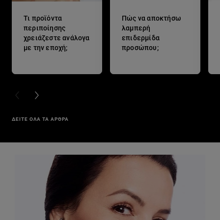
Τι προϊόντα
Πώς να αποκτήσω
περιποίησης
λαμπερή
χρειάζεστε ανάλογα
επιδερμίδα
με την εποχή;
προσώπου;
PREVIOUS CARD
NEXT CARD
ΔΕΙΤΕ ΟΛΑ ΤΑ ΑΡΘΡΑ