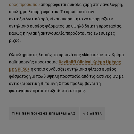
ορός προσώπου
απορροφάται εύκολα χάρη στην ανάλαφρη,
απαλή, μη λιπαρή υφή του. Το πρωί, μετά τον
αντιοξειδωτικό ορό, είναι απαραίτητο να εφαρμόζετε
αντηλιακό ευρέος φάσματος με υψηλό δείκτη προστασίας,
καθώς η ηλιακή ακτινοβολία πυροδοτεί τις ελεύθερες
ρίζες.
Ολοκληρώστε, λοιπόν, το πρωινό σας skincare με την Κρέμα
καθημερινής προστασίας
Revitalift Clinical Κρέμα Ημέρας
με SPF50+
η οποία συνδυάζει αντηλιακά φίλτρα ευρέος
φάσματος για πολύ υψηλή προστασία από τις ακτίνες UV, με
αντιοξειδωτική Βιταμίνη C που προλαμβάνει τη
φωτογήρανση και το οξειδωτικό στρες.
TIPS ΠΕΡΙΠΟΊΗΣΗΣ ΕΠΙΔΕΡΜΊΔΑΣ
< 5 ΛΕΠΤΆ