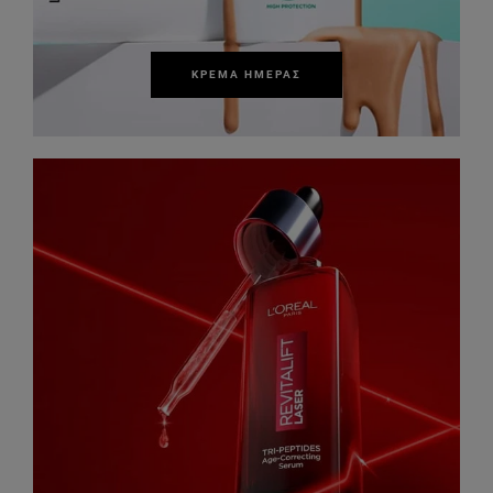
ΚΡΈΜΑ ΗΜΈΡΑΣ