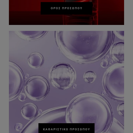
ΟΡΌΣ ΠΡΟΣΏΠΟΥ
ΚΑΘΑΡΙΣΤΙΚΌ ΠΡΟΣΏΠΟΥ