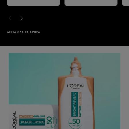
PREVIOUS CARD
NEXT CARD
ΔΕΙΤΑ ΟΛΑ ΤΑ ΑΡΘΡΑ