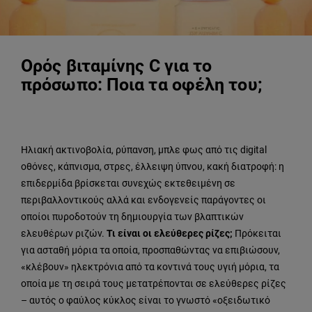
Ορός βιταμίνης C για το
πρόσωπο: Ποια τα οφέλη του;
Ηλιακή ακτινοβολία, ρύπανση, μπλε φως από τις digital
οθόνες, κάπνισμα, στρες, έλλειψη ύπνου, κακή διατροφή: η
επιδερμίδα βρίσκεται συνεχώς εκτεθειμένη σε
περιβαλλοντικούς αλλά και ενδογενείς παράγοντες οι
οποίοι πυροδοτούν τη δημιουργία των βλαπτικών
ελευθέρων ριζών.
Τι είναι οι ελεύθερες ρίζες;
Πρόκειται
για ασταθή μόρια τα οποία, προσπαθώντας να επιβιώσουν,
«κλέβουν» ηλεκτρόνια από τα κοντινά τους υγιή μόρια, τα
οποία με τη σειρά τους μετατρέπονται σε ελεύθερες ρίζες
– αυτός ο φαύλος κύκλος είναι το γνωστό «οξειδωτικό