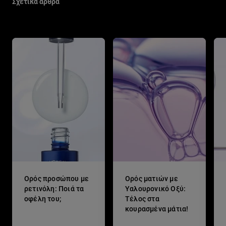
Σχετικά άρθρα
Ορός προσώπου με
Ορός ματιών με
ρετινόλη: Ποιά τα
Υαλουρονικό Οξύ:
οφέλη του;
Τέλος στα
κουρασμένα μάτια!