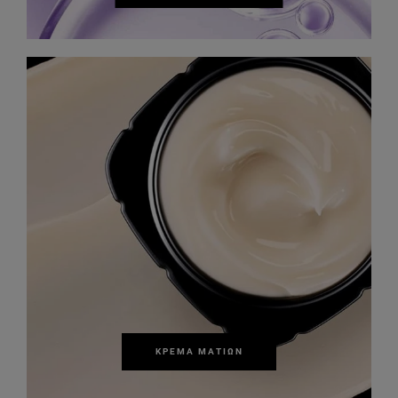
ΚΡΈΜΑ ΜΑΤΙΏΝ