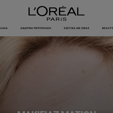
ΕΓΓΡΑΦΕΙΤΕ ΣΤΟ NEWSLETTER!
ΑΛΛΙΆ
ΑΝΔΡΙΚΉ ΠΕΡΙΠΟΊΗΣΗ
ΣΧΕΤΙΚΆ ΜΕ ΕΜΆΣ
BEAUTY