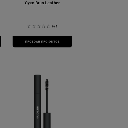
Όγκο Brun Leather
0/5
ΠΡΟΒΟΛΉ ΠΡΟΪΌΝΤΟΣ