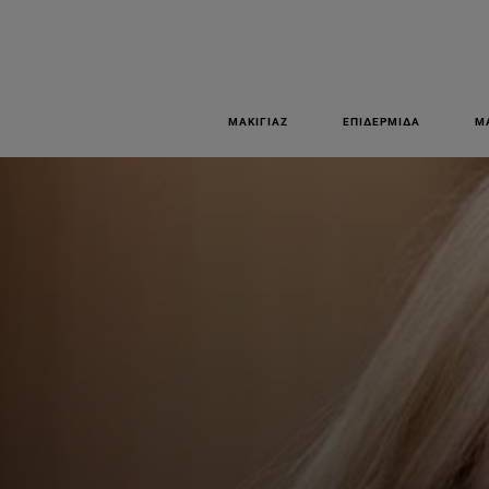
ΜΑΚΙΓΙΆΖ
ΕΠΙΔΕΡΜΊΔΑ
Μ