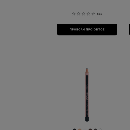
0/5
ΠΡΟΒΟΛΉ ΠΡΟΪΌΝΤΟΣ