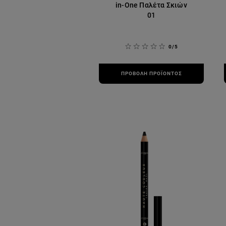
in-One Παλέτα Σκιών
01
0/5
ΠΡΟΒΟΛΉ ΠΡΟΪΌΝΤΟΣ