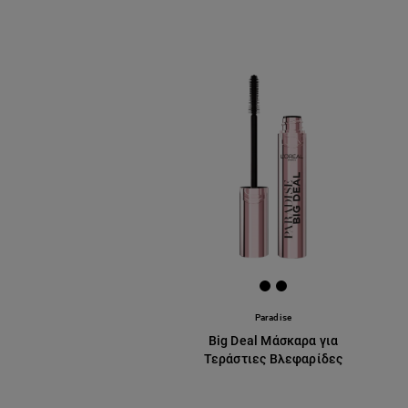
[Color]: #000000
[Color]: #000000
Paradise
Big Deal Μάσκαρα για
Τεράστιες Βλεφαρίδες