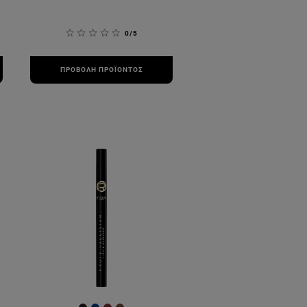
0/5
ΠΡΟΒΟΛΉ ΠΡΟΪΌΝΤΟΣ