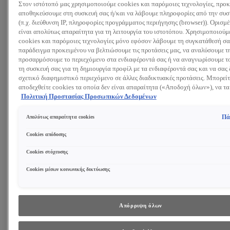
Στον ιστότοπό μας χρησιμοποιούμε cookies και παρόμοιες τεχνολογίες, προκ
Αναζητώ:
αποθηκεύσουμε στη συσκευή σας ή/και να λάβουμε πληροφορίες από την συσ
(π.χ. διεύθυνση IP, πληροφορίες προγράμματος περιήγησης (browser)). Ορισμ
είναι απολύτως απαραίτητα για τη λειτουργία του ιστοτόπου. Χρησιμοποιούμ
Προϊόντα
Συμβουλές και Τάσεις
cookies και παρόμοιες τεχνολογίες μόνο εφόσον λάβουμε τη συγκατάθεσή σας
Περιποίηση Προσώπου
παράδειγμα προκειμένου να βελτιώσουμε τις προτάσεις μας, να αναλύσουμε τ
Κρέμα ημέρας
προσαρμόσουμε το περιεχόμενο στα ενδιαφέροντά σας ή να αναγνωρίσουμε το
Κρέμα νύχτας
τη συσκευή σας για τη δημιουργία προφίλ με τα ενδιαφέροντά σας και να σας 
Κρέμα ματιών
σχετικό διαφημιστικό περιεχόμενο σε άλλες διαδικτυακές προτάσεις. Μπορείτ
Ορός προσώπου
αποδεχθείτε cookies τα οποία δεν είναι απαραίτητα («Αποδοχή όλων»), να τα
Μάσκα Προσώπου
(«Απόρριψη όλων») ή να ρυθμίσετε και να αποθηκεύσετε τις επιλογές σας (
Πολιτική Προστασίας Προσωπικών Δεδομένων
ΔΕΙΤΕ ΟΛΑ ΤΑ ΠΡΟΪΟΝΤΑ
επιλογών»). Μπορείτε επίσης, ανά πάσα στιγμή, να ελέγξετε και να ρυθμίσετε 
επιλογές σας (επιλέγοντας το link «Ρυθμίσεις για τα cookies»). Περισσότερες
Καθαρισμός Προσώπου
Πά
Απολύτως απαραίτητα cookies
πληροφορίες μπορείτε να βρείτε στην
Gel Καθαρισμού
Τονωτική λοσιόν
Cookies απόδοσης
Γαλάκτωμα Καθαρισμού
Cookies στόχευσης
Ντεμακιγιάζ
Peeling Προσώπου
Cookies μέσων κοινωνικής δικτύωσης
ΔΕΙΤΕ ΟΛΑ ΤΑ ΠΡΟΪΟΝΤΑ
Συστατικά
Ρετινόλη
Υαλουρονικό Οξύ
Απόρριψη όλων
Νιασιναμίδη
Γλυκολικό Οξύ
ΔΕΙΤΕ ΟΛΑ ΤΑ ΣΥΣΤΑΤΙΚΑ