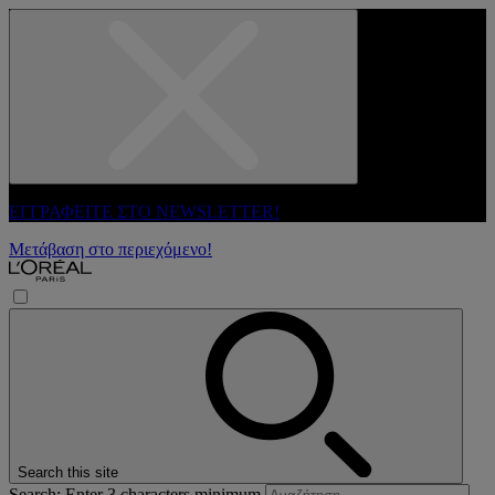
ΕΓΓΡΑΦΕΙΤΕ ΣΤΟ NEWSLETTER!
Μετάβαση στο περιεχόμενο!
Search this site
Search: Enter 3 characters minimum