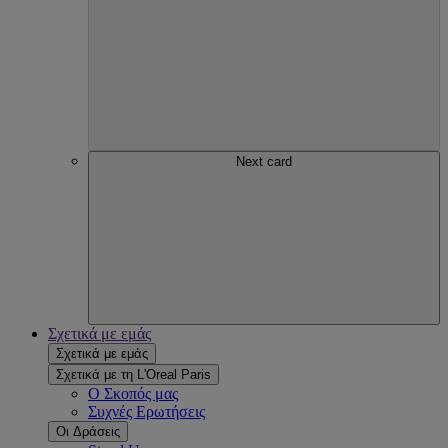
Next card
Σχετικά με εμάς
Σχετικά με εμάς
Σχετικά με τη L'Oreal Paris
Ο Σκοπός μας
Συχνές Ερωτήσεις
Οι Δράσεις