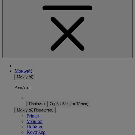
Μακιγιάζ
Μακιγιάζ
Αναζητώ:
Προϊόντα
Συμβουλές και Τάσεις
Μακιγιάζ Προσώπου
Primer
Μέικ απ
Πούδρα
Κονσίλερ