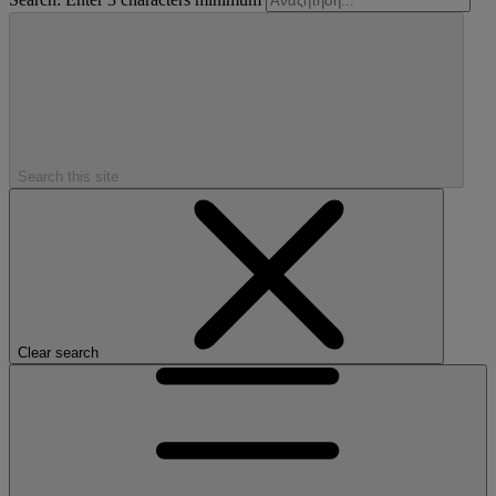
Search this site
Clear search