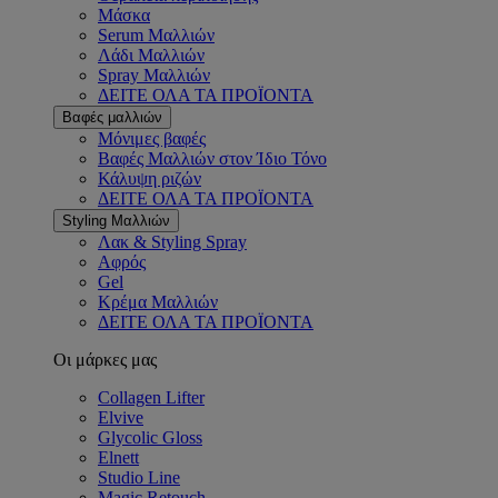
Μάσκα
Serum Μαλλιών
Λάδι Μαλλιών
Spray Μαλλιών
ΔΕΙΤΕ ΟΛΑ ΤΑ ΠΡΟΪΟΝΤΑ
Βαφές μαλλιών
Μόνιμες βαφές
Βαφές Μαλλιών στον Ίδιο Τόνο
Κάλυψη ριζών
ΔΕΙΤΕ ΟΛΑ ΤΑ ΠΡΟΪΟΝΤΑ
Styling Μαλλιών
Λακ & Styling Spray
Αφρός
Gel
Κρέμα Μαλλιών
ΔΕΙΤΕ ΟΛΑ ΤΑ ΠΡΟΪΟΝΤΑ
Οι μάρκες μας
Collagen Lifter
Elvive
Glycolic Gloss
Elnett
Studio Line
Magic Retouch