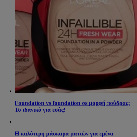
Foundation vs foundation σε μορφή πούδρας:
Το ιδανικό για εσάς!
Η καλύτερη μάσκαρα ματιών για εμένα