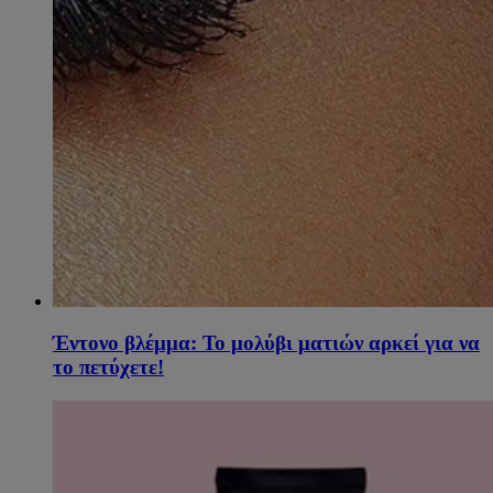
Έντονο βλέμμα: Το μολύβι ματιών αρκεί για να
το πετύχετε!