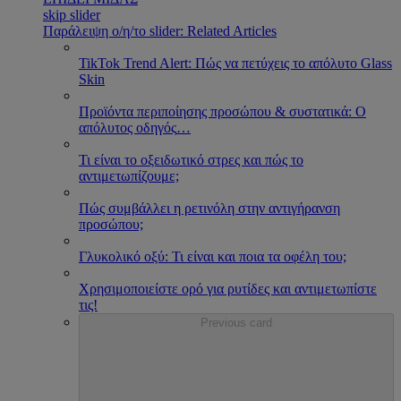
skip slider
Παράλειψη ο/η/το slider: Related Articles
TikTok Trend Alert: Πώς να πετύχεις το απόλυτο Glass
Skin
Προϊόντα περιποίησης προσώπου & συστατικά: Ο
απόλυτος οδηγός
…
Τι είναι το οξειδωτικό στρες και πώς το
αντιμετωπίζουμε;
Πώς συμβάλλει η ρετινόλη στην αντιγήρανση
προσώπου;
Γλυκολικό οξύ: Τι είναι και ποια τα οφέλη του;
Χρησιμοποιείστε ορό για ρυτίδες και αντιμετωπίστε
τις!
Previous card