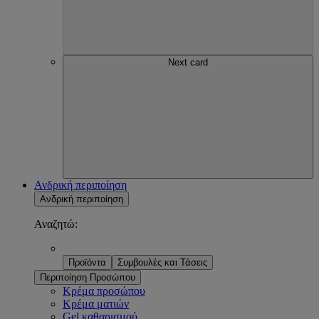
Next card
Ανδρική περιποίηση
Ανδρική περιποίηση
Αναζητώ:
Προϊόντα
Συμβουλές και Τάσεις
Περιποίηση Προσώπου
Κρέμα προσώπου
Κρέμα ματιών
Gel καθαρισμού