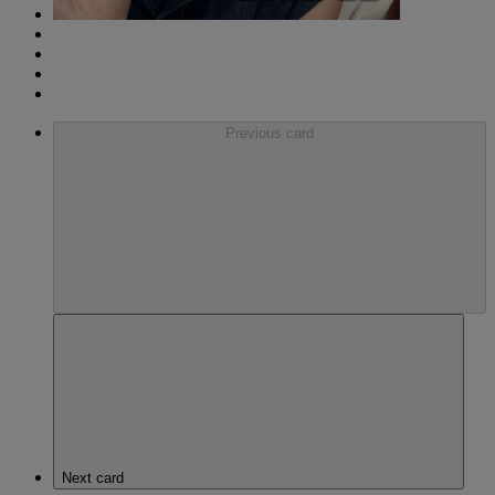
Previous card
Next card