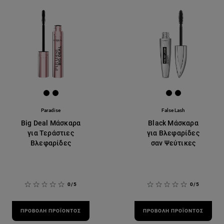
[Color]: #000000
[Color]: #000000
[Color]: #00000
[Color]: #00
Paradise
False Lash
Big Deal Μάσκαρα
Black Μάσκαρα
για Τεράστιες
για Βλεφαρίδες
Βλεφαρίδες
σαν Ψεύτικες
0/5
0/5
ΠΡΟΒΟΛΉ ΠΡΟΪΌΝΤΟΣ
ΠΡΟΒΟΛΉ ΠΡΟΪΌΝΤΟΣ