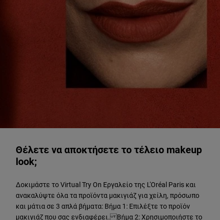
ΔΟΚΙΜΑΣΤΕ ΖΩΝΤΑΝΑ
Θέλετε να αποκτήσετε το τέλειο makeup
look;
Δοκιμάστε το Virtual Try On Εργαλείο της L'Oréal Paris και
ανακαλύψτε όλα τα προϊόντα μακιγιάζ για χείλη, πρόσωπο
και μάτια σε 3 απλά βήματα: Βήμα 1: Επιλέξτε το προϊόν
μακιγιάζ που σας ενδιαφέρει. Βήμα 2: Χρησιμοποιήστε το