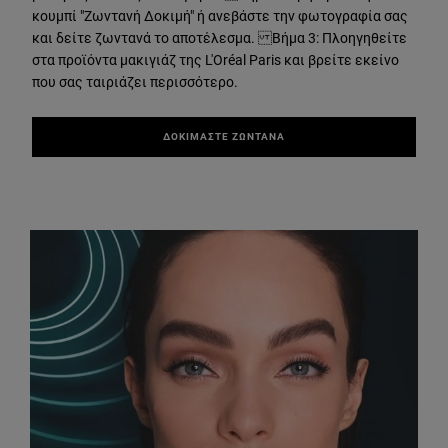
κουμπί "Ζωντανή Δοκιμή" ή ανεβάστε την φωτογραφία σας
και δείτε ζωντανά το αποτέλεσμα. Βήμα 3: Πλοηγηθείτε
στα προϊόντα μακιγιάζ της L'Oréal Paris και βρείτε εκείνο
που σας ταιριάζει περισσότερο.
ΔΟΚΙΜΑΣΤΕ ΖΩΝΤΑΝΑ