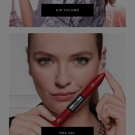
AIR VOLUME
PRO XXL