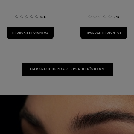
0/5
0/5
ΠΡΟΒΟΛΉ ΠΡΟΪΌΝΤΟΣ
ΠΡΟΒΟΛΉ ΠΡΟΪΌΝΤΟΣ
ΕΜΦΆΝΙΣΗ ΠΕΡΙΣΣΌΤΕΡΩΝ ΠΡΟΪΌΝΤΩΝ