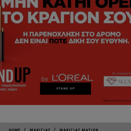
STAND UP
/
/
HOME
ΜΑΚΙΓΙΆΖ
ΜΑΚΙΓΙΆΖ ΜΑΤΙΏΝ