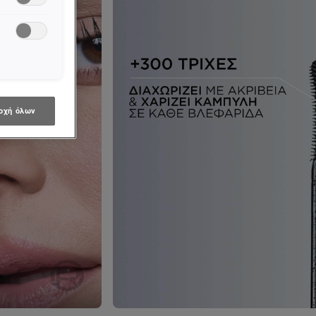
οχή όλων