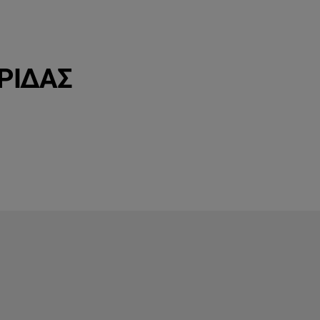
ΡΙΔΑΣ
ΜΕΤΑ