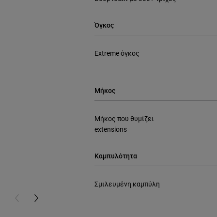
Όγκος
Extreme όγκος
Μήκος
Μήκος που θυμίζει
extensions
Καμπυλότητα
Σμιλευμένη καμπύλη
PREVIOUS CARD
NEXT CARD