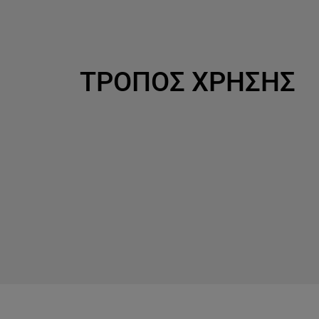
ΤΡΟΠΟΣ ΧΡΗΣΗΣ