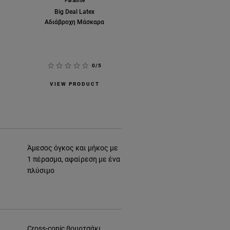
Paradise
Big Deal Latex
Αδιάβροχη Μάσκαρα
0/5
VIEW PRODUCT
Άμεσος όγκος και μήκος με
1 πέρασμα, αφαίρεση με ένα
πλύσιμο
Cross-conic βουρτσάκι