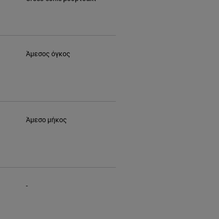
Άμεσος όγκος
Άμεσο μήκος
-