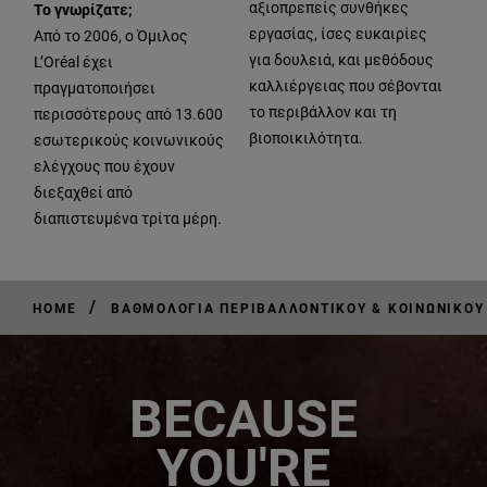
αξιοπρεπείς συνθήκες
Το γνωρίζατε;
εργασίας, ίσες ευκαιρίες
Από το 2006, ο Όμιλος
για δουλειά, και μεθόδους
L’Oréal έχει
καλλιέργειας που σέβονται
πραγματοποιήσει
το περιβάλλον και τη
περισσότερους από 13.600
βιοποικιλότητα.
εσωτερικούς κοινωνικούς
ελέγχους που έχουν
διεξαχθεί από
διαπιστευμένα τρίτα μέρη.
/
HOME
ΒΑΘΜΟΛΟΓΊΑ ΠΕΡΙΒΑΛΛΟΝΤΙΚΟΎ & ΚΟΙΝΩΝΙΚΟΎ
BECAUSE
YOU'RE