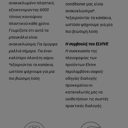
ανακυκλωμένο πλαστικό,
conditioner μας είναι
εξοικονομώντας 6000
ανακυκλώσιμα*.
τόνους καινούριου
*εξαιρούνται τα καπάκια,
πλαστικού κάθε χρόνο.
ωστόσο ψάχνουμε για μία
Γνωρίζατε ότι αυτά τα
πιο βιώσιμη λύση
μπουκάλια είναι
ανακυκλώσιμα; Για όμορφα
Η συμβουλή του ELVIVE
μαλλιά σήμερα. Για έναν
Η συσκευασία της
καλύτερο πλανήτη αύριο.
πλειοψηφίας των
*εξαιρούνται τα καπάκια,
προϊόντων Elvive
ωστόσο ψάχνουμε για μία
περιλαμβάνει σαφείς
πιο βιώσιμη λύση
οδηγίες διαλογής
προκειμένου οι
καταναλωτές μας να
υιοθετήσουν τις σωστές
πρακτικές διαλογής.