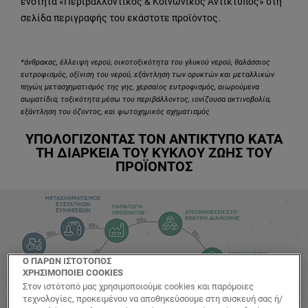
ενότητα «Περιβαλλοντικός & Κοινωνικός Αντίκτυπος» στη
σελίδα περιγραφής του εκάστοτε προϊόντος.
*άνθρακας, έλλειψη νερού, οικοτοξικότητα του γλυκού νερού, θαλάσσιος
ευτροφισμός, οξίνιση του νερού, εξάντληση των ορυκτών και μεταλλικών
πηγών, μετασχηματισμός της γης, χερσαίος ευτροφισμός, αιωρούμενα
σωματίδια, τοξικότητα μέσω του περιβάλλοντος, ιονίζουσα ακτινοβολία,
εξάντληση του όζοντος, και φωτοχημικός σχηματισμός
ΥΠΟΛΟΓΙΖΟΝΤΑΣ ΤΟΝ ΑΝΤΙΚΤΥΠΟ ΚΑΤΑ
ΤΗ ΔΙΑΡΚΕΙΑ ΤΟΥ ΚΥΚΛΟΥ ΖΩΗΣ ΤΟΥ
ΠΡΟΪΟΝΤΟΣ
Ο ΠΑΡΩΝ ΙΣΤΟΤΟΠΟΣ
ΧΡΗΣΙΜΟΠΟΙΕΙ COOKIES
Στον ιστότοπό μας χρησιμοποιούμε cookies και παρόμοιες
τεχνολογίες, προκειμένου να αποθηκεύσουμε στη συσκευή σας ή/