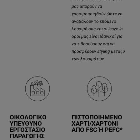
μας μπορούν να
χρησιμοποιηθούν ώστε να
αναβάλουν το επόμενο
λούσιμό σας και οι leave-in
οροί μας είναι ιδανικοί για
να τιθασεύσουν και να
προσφέρουν styling μεταξύ
των λουσιμάτων.
ΟΙΚΟΛΟΓΙΚΟ
ΠΙΣΤΟΠΟΙΗΜΕΝΟ
ΥΠΕΥΘΥΝΟ
ΧΑΡΤΙ/ΧΑΡΤΟΝΙ
ΕΡΓΟΣΤΑΣΙΟ
ΑΠΟ FSC Ή PEFC*
ΠΑΡΑΓΩΓΗΣ