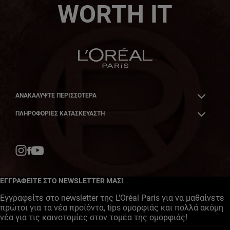
WORTH IT
ΑΝΑΚΑΛΎΨΤΕ ΠΕΡΙΣΣΌΤΕΡΑ
ΠΛΗΡΟΦΟΡΙΕΣ ΚΑΤΑΣΚΕΥΑΣΤΗ
Facebook
YouTube
Instagram
ΕΓΓΡΑΦΕΙΤΕ ΣΤΟ NEWSLETTER ΜΑΣ!
Εγγραφείτε στο newsletter της L'Oréal Paris για να μαθαίνετε
πρώτοι για τα νέα προϊόντα, tips ομορφιάς και πολλά ακόμη
νέα για τις καινοτομίες στον τομέα της ομορφιάς!