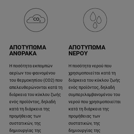
ΑΠΟΤΥΠΩΜΑ
ΑΠΟΤΥΠΩΜΑ
ΑΝΘΡΑΚΑ
ΝΕΡΟΥ
Η ποσότητα εκπομπών
Η ποσότητα νερού που
αερίων του φαινομένου
χρησιμοποιείται κατά τη
του θερμοκηπίου (CO2) που
διάρκεια του κύκλου ζωής
απελευθερώνονται κατά τη
ενός προϊόντος, δηλαδή
διάρκεια του κύκλου ζωής
συμπεριλαμβανομένου του
ενός προϊόντος, δηλαδή
νερού που χρησιμοποιείται
κατά τη διάρκεια της
κατά τη διάρκεια της
προμήθειας των
προμήθειας των
συστατικών, της
συστατικών, της
δημιουργίας της
δημιουργίας της