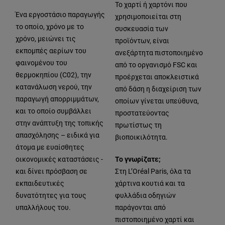
Το χαρτί ή χαρτόνι που
Ένα εργοστάσιο παραγωγής
χρησιμοποιείται στη
το οποίο, χρόνο με το
συσκευασία των
χρόνο, μειώνει τις
προϊόντων, είναι
εκπομπές αερίων του
ανεξάρτητα πιστοποιημένο
φαινομένου του
από το οργανισμό FSC και
θερμοκηπίου (C02), την
προέρχεται αποκλειστικά
κατανάλωση νερού, την
από δάση η διαχείριση των
παραγωγή απορριμμάτων,
οποίων γίνεται υπεύθυνα,
και το οποίο συμβάλλει
προστατεύοντας
στην ανάπτυξη της τοπικής
πρωτίστως τη
απασχόλησης – ειδικά για
βιοποικιλότητα.
άτομα με ευαίσθητες
οικονομικές καταστάσεις -
Το γνωρίζατε;
και δίνει πρόσβαση σε
Στη L’Oréal Paris, όλα τα
εκπαιδευτικές
χάρτινα κουτιά και τα
δυνατότητες για τους
φυλλάδια οδηγιών
υπαλλήλους του.
παράγονται από
πιστοποιημένο χαρτί και