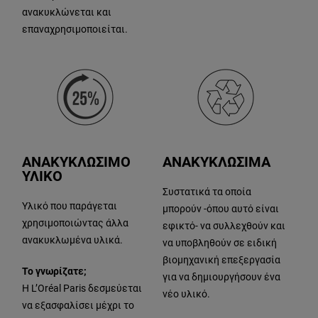
ανακυκλώνεται και
επαναχρησιμοποιείται.
ΑΝΑΚΥΚΛΩΣΙΜΟ
ΑΝΑΚΥΚΛΩΣΙΜΑ
ΥΛΙΚΟ
Συστατικά τα οποία
Υλικό που παράγεται
μπορούν -όπου αυτό είναι
χρησιμοποιώντας άλλα
εφικτό- να συλλεχθούν και
ανακυκλωμένα υλικά.
να υποβληθούν σε ειδική
βιομηχανική επεξεργασία
Το γνωρίζατε;
για να δημιουργήσουν ένα
Η L’Oréal Paris δεσμεύεται
νέο υλικό.
να εξασφαλίσει μέχρι το