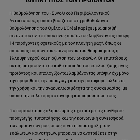
ΑΝΤΙΚΤΥΠΟΣ ΤΩΝ ΠΡΟΪΟΝΤΩΝ
Η βαθμολόγηση του «Συνολικού Περιβαλλοντικού
Αντικτύπου», η οποία βασίζεται στη μεθοδολογία
βαθμολόγησης του Ομίλου L’Oréal παρέχει μια ακριβή
εικόνα του αντικτύπου ενός προϊόντος λαμβάνοντας υπόψη
14 παράγοντες σχετικούς με τον πλανήτη μας*, όπως οι
εκπομπές αερίων του φαινόμενου του θερμοκηπίου, η
έλλειψη νερού και η οξίνιση των ωκεανών. Οι επιπτώσεις
αυτές μετριούνται σε κάθε επίπεδο του κύκλου ζωής ενός
προϊόντος και υπολογίζονται λαμβάνοντας υπόψιν όχι μόνο
την προμήθεια, την παραγωγή και την μεταφορά, αλλά και
την χρήση και την ανακυκλωσιμότητα της συσκευασίας, με
σκοπό την καλύτερη κατανόηση και παρουσίαση τους.
Για περισσότερες πληροφορίες σχετικά με τις συνθήκες
παραγωγής, τυποποίησης και την κοινωνική συνεισφορά
των προϊόντων μας, όπως είναι η υποστήριξη των
ευάλωτων κοινοτήτων, μπορείτε να ανατρέξετε στην