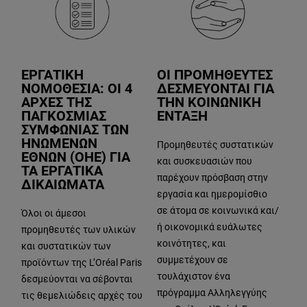
ΕΡΓΑΤΙΚΗ
ΟΙ ΠΡΟΜΗΘΕΥΤΕΣ
ΝΟΜΟΘΕΣΙΑ: ΟΙ 4
ΔΕΣΜΕΥΟΝΤΑΙ ΓΙΑ
ΑΡΧΕΣ ΤΗΣ
ΤΗΝ ΚΟΙΝΩΝΙΚΗ
ΠΑΓΚΟΣΜΙΑΣ
ΕΝΤΑΞΗ
ΣΥΜΦΩΝΙΑΣ ΤΩΝ
ΗΝΩΜΕΝΩΝ
Προμηθευτές συστατικών
ΕΘΝΩΝ (ΟΗΕ) ΓΙΑ
και συσκευασιών που
ΤΑ ΕΡΓΑΤΙΚΑ
παρέχουν πρόσβαση στην
ΔΙΚΑΙΩΜΑΤΑ
εργασία και ημερομίσθιο
σε άτομα σε κοινωνικά και/
Όλοι οι άμεσοι
ή οικονομικά ευάλωτες
προμηθευτές των υλικών
κοινότητες, και
και συστατικών των
συμμετέχουν σε
προϊόντων της L’Oréal Paris
τουλάχιστον ένα
δεσμεύονται να σέβονται
πρόγραμμα Αλληλεγγύης
τις θεμελιώδεις αρχές του