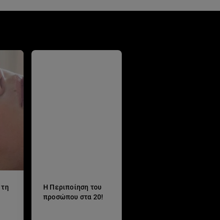
 τη
Η Περιποίηση του
προσώπου στα 20!