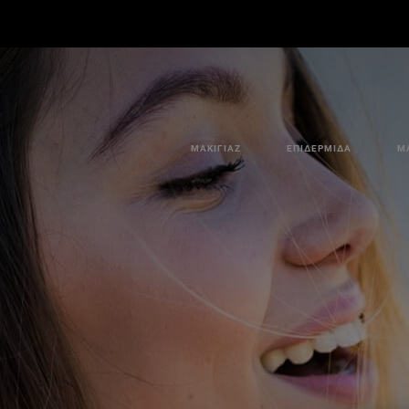
ΜΑΚΙΓΙΆΖ
ΕΠΙΔΕΡΜΊΔΑ
Μ