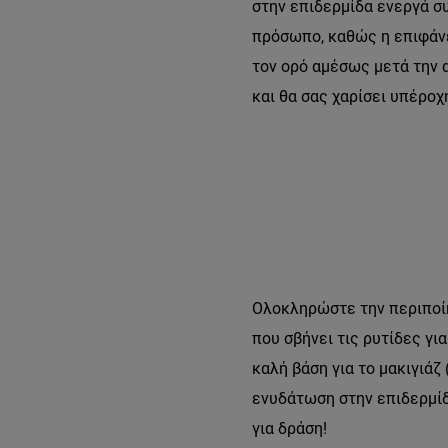
στην επιδερμίδα ενεργά σ
πρόσωπο, καθώς η επιφάνε
τον ορό αμέσως μετά την 
και θα σας χαρίσει υπέροχ
Ολοκληρώστε την περιποίη
που σβήνει τις ρυτίδες γι
καλή βάση για το μακιγιάζ
ενυδάτωση στην επιδερμίδ
για δράση!