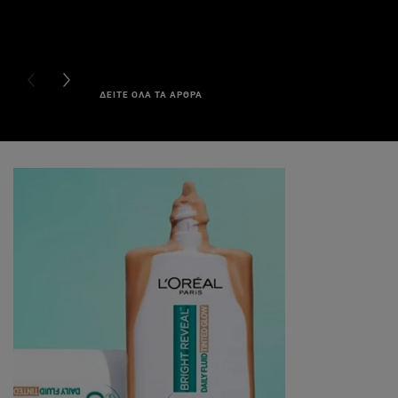
PREVIOUS CARD
NEXT CARD
ΔΕΙΤΕ ΟΛΑ ΤΑ ΑΡΘΡΑ