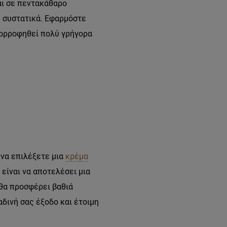
αι σε πεντακάθαρο
 συστατικά. Εφαρμόστε
πορροφηθεί πολύ γρήγορα
 να επιλέξετε μια
κρέμα
 είναι να αποτελέσει μια
 θα προσφέρει βαθιά
δινή σας έξοδο και έτοιμη