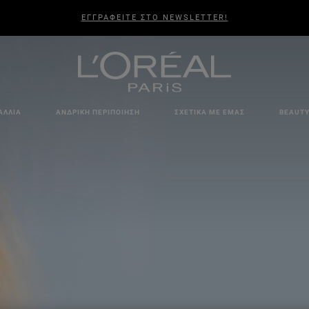
ΕΓΓΡΑΦΕΙΤΕ ΣΤΟ NEWSLETTER!
ΑΛΛΙΆ
ΑΝΔΡΙΚΉ ΠΕΡΙΠΟΊΗΣΗ
ΣΧΕΤΙΚΆ ΜΕ ΕΜΆΣ
BEAUTY