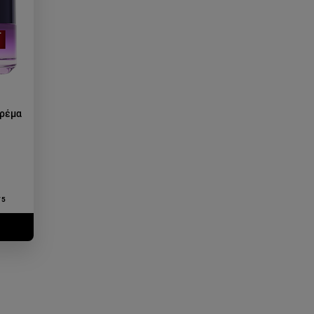
Κρέμα
/5