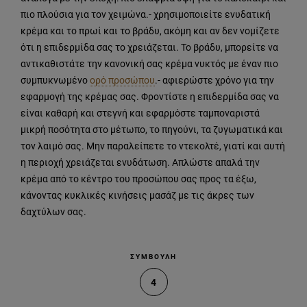
πιο πλούσια για τον χειμώνα.- χρησιμοποιείτε ενυδατική
κρέμα και το πρωί και το βράδυ, ακόμη και αν δεν νομίζετε
ότι η επιδερμίδα σας το χρειάζεται. Το βράδυ, μπορείτε να
αντικαθιστάτε την κανονική σας κρέμα νυκτός με έναν πιο
συμπυκνωμένο
ορό προσώπου
.- αφιερώστε χρόνο για την
εφαρμογή της κρέμας σας. Φροντίστε η επιδερμίδα σας να
είναι καθαρή και στεγνή και εφαρμόστε ταμποναριστά
μικρή ποσότητα στο μέτωπο, το πηγούνι, τα ζυγωματικά και
τον λαιμό σας. Μην παραλείπετε το ντεκολτέ, γιατί και αυτή
η περιοχή χρειάζεται ενυδάτωση. Απλώστε απαλά την
κρέμα από το κέντρο του προσώπου σας προς τα έξω,
κάνοντας κυκλικές κινήσεις μασάζ με τις άκρες των
δαχτύλων σας.
ΣΥΜΒΟΥΛΗ
4