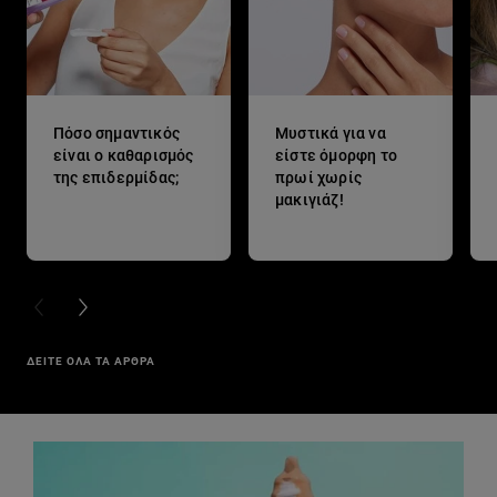
Πόσο σημαντικός
Μυστικά για να
είναι ο καθαρισμός
είστε όμορφη το
της επιδερμίδας;
πρωί χωρίς
μακιγιάζ!
PREVIOUS CARD
NEXT CARD
ΔΕΙΤΕ ΟΛΑ ΤΑ ΑΡΘΡΑ