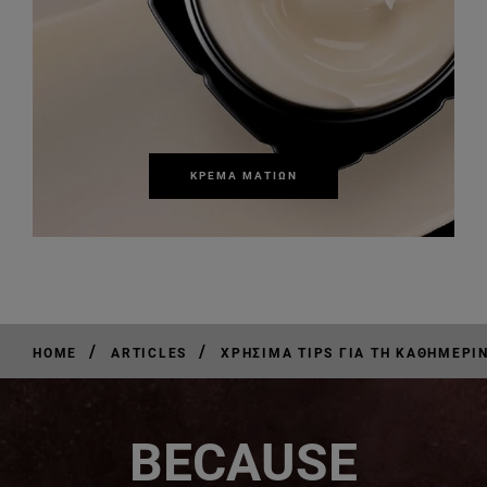
ΚΡΈΜΑ ΜΑΤΙΏΝ
/
/
HOME
ARTICLES
ΧΡΉΣΙΜΑ TIPS ΓΙΑ ΤΗ ΚΑΘΗΜΕΡΙ
BECAUSE