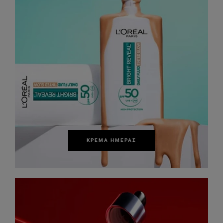
ΚΡΈΜΑ ΗΜΈΡΑΣ