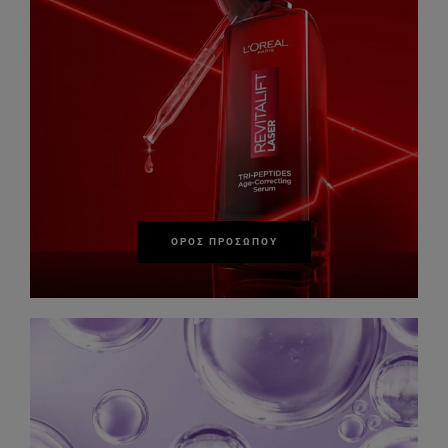
ΟΡΌΣ ΠΡΟΣΏΠΟΥ