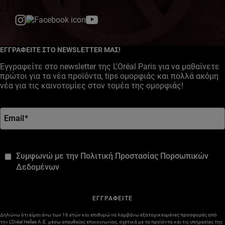
YouTube
Facebook
Instagram
ΕΓΓΡΑΦΕΙΤΕ ΣΤΟ NEWSLETTER ΜΑΣ!
Εγγραφείτε στο newsletter της L'Oréal Paris για να μαθαίνετε
πρώτοι για τα νέα προϊόντα, tips ομορφιάς και πολλά ακόμη
νέα για τις καινοτομίες στον τομέα της ομορφιάς!
Email
*
*
Συμφωνώ με την Πολιτική Προστασίας Πορσωπικών
Δεδομένων
ΕΓΓΡΑΦΕΙΤΕ
Δηλώνω ότι είμαι άνω των 16 ετών και επιθυμώ να λαμβάνω εξατομικευμένες προσφορές από
την L’Oréal Hellas A.E. μέσω απευθείας επικοινωνίας, σχετικά με τα προϊόντα και τις υπηρεσίες της