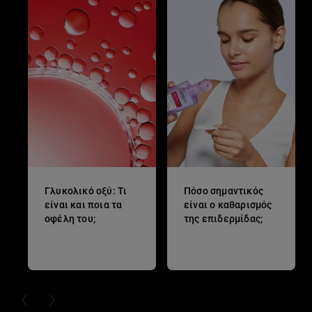
Γλυκολικό οξύ: Τι
Πόσο σημαντικός
είναι και ποια τα
είναι ο καθαρισμός
οφέλη του;
της επιδερμίδας;
PREVIOUS CARD
NEXT CARD