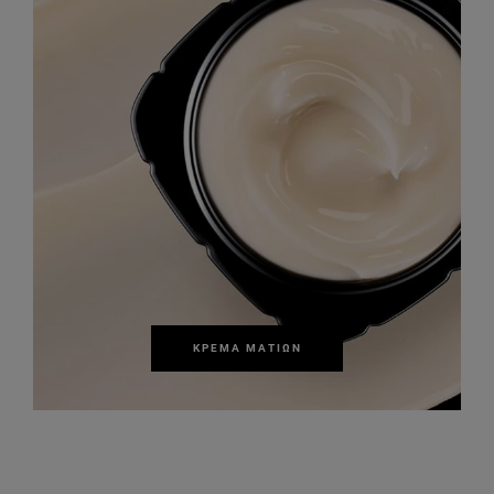
ΚΡΈΜΑ ΜΑΤΙΏΝ