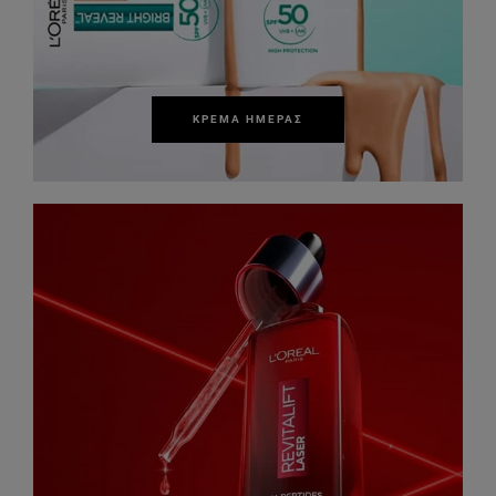
ΚΡΈΜΑ ΗΜΈΡΑΣ