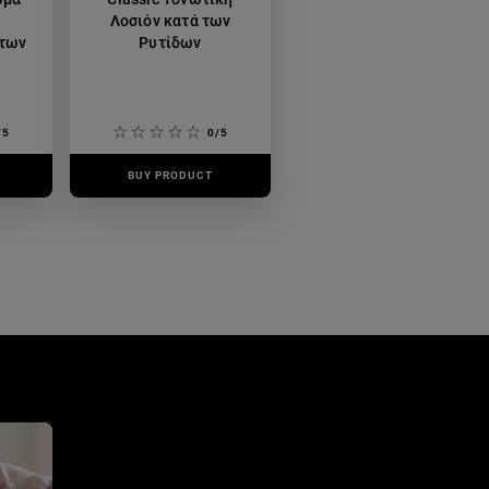
Λοσιόν κατά των
 των
Ρυτίδων
/5
0/5
BUY PRODUCT