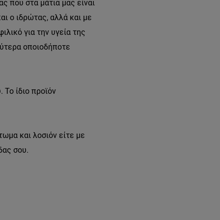
ς που στα μάτια μας είναι
αι ο ιδρώτας, αλλά και με
ιλικό για την υγεία της
λύτερα οποιοδήποτε
 Το ίδιο προϊόν
τωμα και λοσιόν είτε με
δας σου.