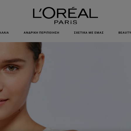
ΕΓΓΡΑΦΕΙΤΕ ΣΤΟ NEWSLETTER!
ΑΛΛΙΆ
ΑΝΔΡΙΚΉ ΠΕΡΙΠΟΊΗΣΗ
ΣΧΕΤΙΚΆ ΜΕ ΕΜΆΣ
BEAUTY