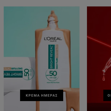
ΚΡΈΜΑ ΗΜΈΡΑΣ
Ο