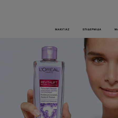
ΜΑΚΙΓΙΆΖ
ΕΠΙΔΕΡΜΊΔΑ
Μ