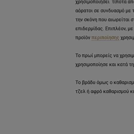
χρησιμοποιήσει τίποτα απ
αόρατοι σε συνδυασμό με τ
την σκόνη που αιωρείται σ
επιδερμίδας. Επιπλέον, μ
προϊόν
περιποίησης
χρησι
Το πρωί μπορείς να χρησιμ
χρησιμοποίησε και κατά τη
Το βράδυ όμως ο καθαρισμό
τζελ ή αφρό καθαρισμού κα