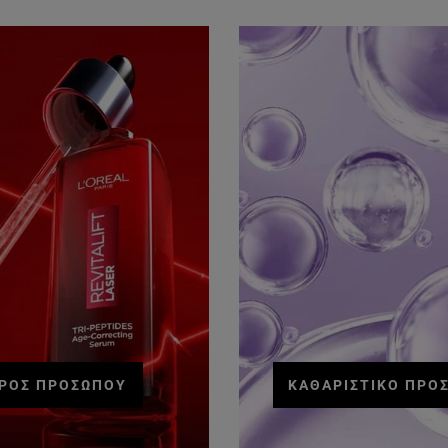
ΡΌΣ ΠΡΟΣΏΠΟΥ
ΚΑΘΑΡΙΣΤΙΚΌ ΠΡΟ