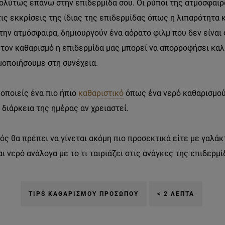
ολύτως επάνω στην επιδερμίδα σου. Οι ρύποι της ατμόσφαιρα
ις εκκρίσεις της ίδιας της επιδερμίδας όπως η λιπαρότητα κ
την ατμόσφαιρα, δημιουργούν ένα αόρατο φιλμ που δεν είναι φ
ε τον καθαρισμό η επιδερμίδα μας μπορεί να απορροφήσει κα
μοποιήσουμε στη συνέχεια.
οποιείς ένα πιο ήπιο
καθαριστικό
όπως ένα νερό καθαρισμού.
 διάρκεια της ημέρας αν χρειαστεί.
ς θα πρέπει να γίνεται ακόμη πιο προσεκτικά είτε με γαλάκ
ι νερό ανάλογα με το τι ταιριάζει στις ανάγκες της επιδερμί
TIPS ΚΑΘΑΡΙΣΜΟΎ ΠΡΟΣΏΠΟΥ
< 2 ΛΕΠΤΆ