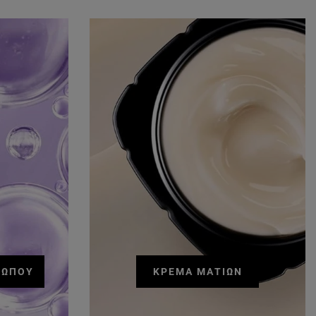
ΣΏΠΟΥ
ΚΡΈΜΑ ΜΑΤΙΏΝ