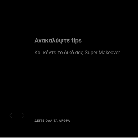
Ανακαλύψτε tips
Και κάντε το δικό σας Super Makeover
PREVIOUS CARD
NEXT CARD
ΔΕΙΤΕ ΟΛΑ ΤΑ ΑΡΘΡΑ