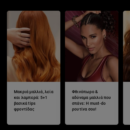
Μακριά μαλλιά, λεία
Φθινόπωρο &
και λαμπερά: 5+1
αδύναμα μαλλιά που
βασικά tips
σπάνε: Η must-do
φροντίδας
ρουτίνα σου!