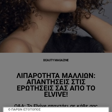
BEAUTY MAGAZINE
ΛΙΠΑΡΌΤΗΤΑ ΜΑΛΛΙΏΝ:
ΑΠΑΝΤΉΣΕΙΣ ΣΤΙΣ
ΕΡΩΤΉΣΕΙΣ ΣΑΣ ΑΠΌ ΤΟ
ELVIVE!
Q&A: Το Elvive απαντάει σε κάθε σας
Ο ΠΑΡΩΝ ΙΣΤΟΤΟΠΟΣ