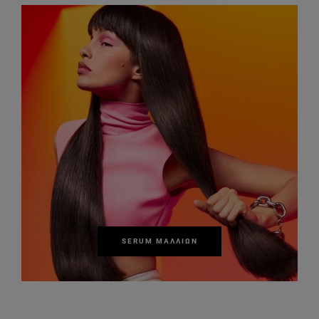
SERUM ΜΑΛΛΙΏΝ