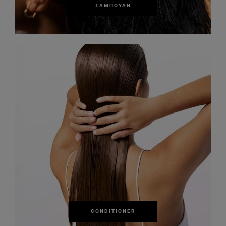
ΣΑΜΠΟΥΆΝ
CONDITIONER