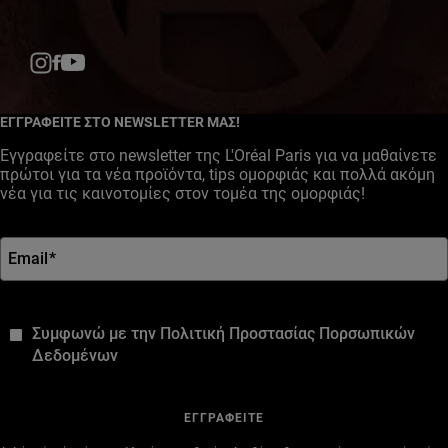
Facebook
YouTube
Instagram
ΕΓΓΡΑΦΕΙΤΕ ΣΤΟ NEWSLETTER ΜΑΣ!
Εγγραφείτε στο newsletter της L'Oréal Paris για να μαθαίνετε
πρώτοι για τα νέα προϊόντα, tips ομορφιάς και πολλά ακόμη
νέα για τις καινοτομίες στον τομέα της ομορφιάς!
Email
*
*
Συμφωνώ με την Πολιτική Προστασίας Πορσωπικών
Δεδομένων
ΕΓΓΡΑΦΕΙΤΕ