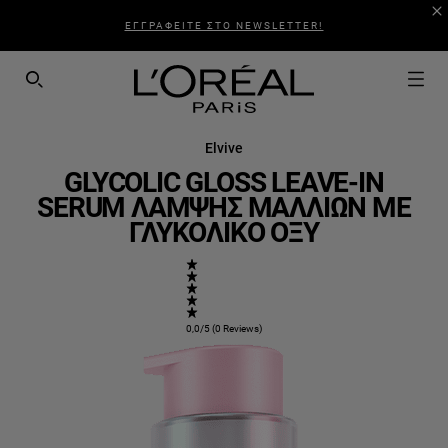
ΕΓΓΡΑΦΕΙΤΕ ΣΤΟ NEWSLETTER!
SEARCH THIS SITE
Elvive
GLYCOLIC GLOSS LEAVE-IN
SERUM ΛΆΜΨΗΣ ΜΑΛΛΙΏΝ ΜΕ
ΓΛΥΚΟΛΙΚΌ ΟΞΎ
0,0/5 (0 Reviews)