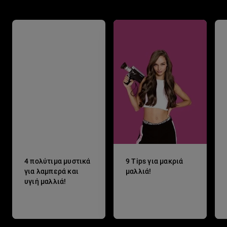
4 πολύτιμα μυστικά
9 Tips για μακριά
για λαμπερά και
μαλλιά!
υγιή μαλλιά!