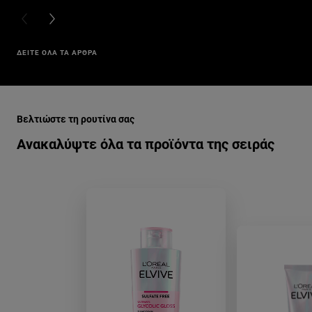
PREVIOUS CARD
NEXT CARD
ΔΕΙΤΕ ΟΛΑ ΤΑ ΑΡΘΡΑ
Παράλειψη ο/η/το slider: glycolic-gloss-related-pdps
Βελτιώστε τη ρουτίνα σας
Ανακαλύψτε όλα τα προϊόντα της σειράς