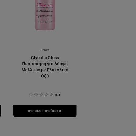
Elvive
Glycolic Gloss
Περιποίηση για Λάμψη
Μαλλιών με Γλυκολικό
Οξύ
0/5
ΠΡΟΒΟΛΉ ΠΡΟΪΌΝΤΟΣ