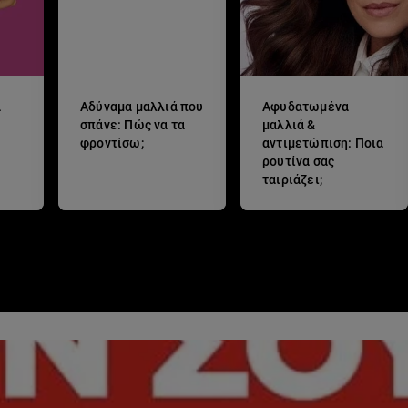
ά
Αδύναμα μαλλιά που
Αφυδατωμένα
σπάνε: Πώς να τα
μαλλιά &
φροντίσω;
αντιμετώπιση: Ποια
ρουτίνα σας
ταιριάζει;