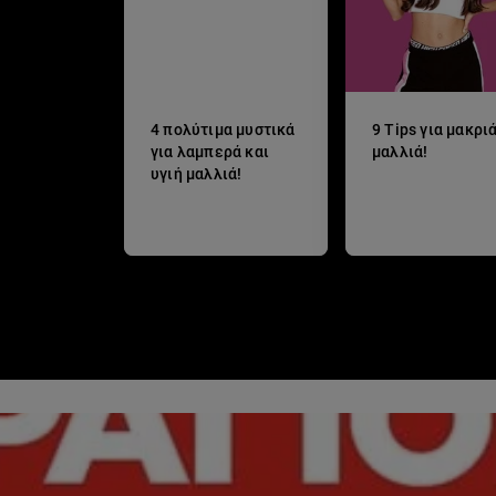
4 πολύτιμα μυστικά
9 Tips για μακρι
για λαμπερά και
μαλλιά!
υγιή μαλλιά!