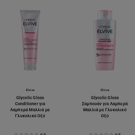
Elvive
Elvive
Glycolic Gloss
Glycolic Gloss
Conditioner για
Σαμπουάν για Λαμπερά
Λαμπερά Μαλλιά με
Μαλλιά με Γλυκολικό
Γλυκολικό Οξύ
Οξύ
0/5
0/5