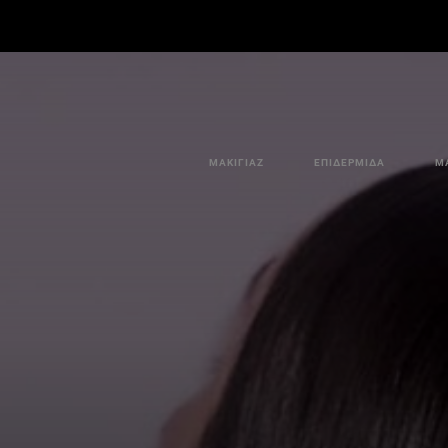
ΜΑΚΙΓΙΆΖ
ΕΠΙΔΕΡΜΊΔΑ
Μ