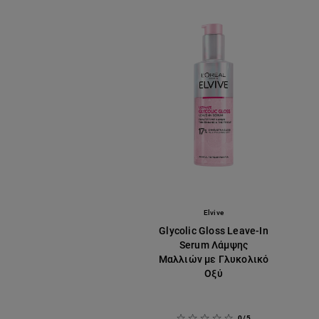
Elvive
Glycolic Gloss Leave-In
Serum Λάμψης
Μαλλιών με Γλυκολικό
Οξύ
0/5