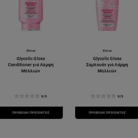
Elvive
Elvive
Glycolic Gloss
Glycolic Gloss
Conditioner για Λάμψη
Σαμπουάν για Λάμψη
Μαλλιών
Μαλλιών
0/5
0/5
ΠΡΟΒΟΛΉ ΠΡΟΪΌΝΤΟΣ
ΠΡΟΒΟΛΉ ΠΡΟΪΌΝΤΟΣ