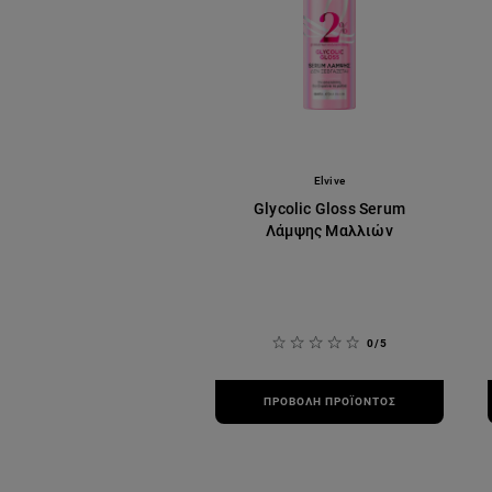
Elvive
Glycolic Gloss Serum
Λάμψης Μαλλιών
0/5
ΠΡΟΒΟΛΉ ΠΡΟΪΌΝΤΟΣ