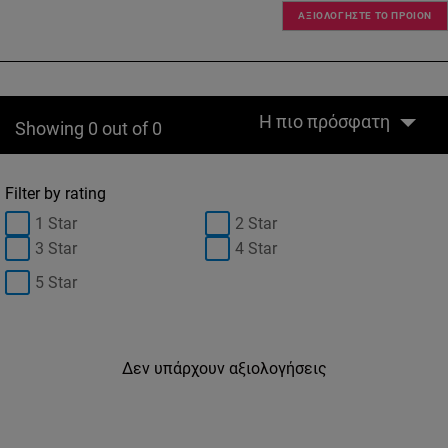
ΑΞΙΟΛΟΓΗΣΤΕ ΤΟ ΠΡΟΙΟΝ
Η πιο πρόσφατη
Showing 0 out of 0
Filter by rating
1 Star
2 Star
3 Star
4 Star
5 Star
Δεν υπάρχουν αξιολογήσεις