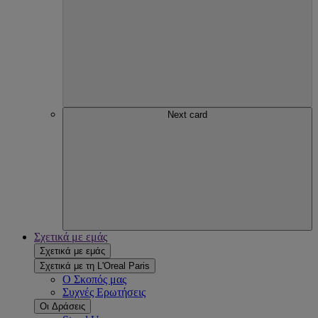
Next card
Σχετικά με εμάς
Σχετικά με εμάς
Σχετικά με τη L'Oreal Paris
Ο Σκοπός μας
Συχνές Ερωτήσεις
Οι Δράσεις