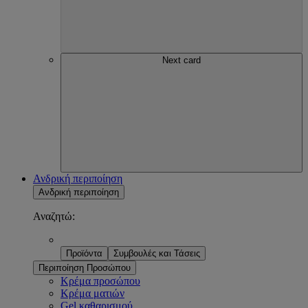
Next card
Ανδρική περιποίηση
Ανδρική περιποίηση
Αναζητώ:
Προϊόντα
Συμβουλές και Τάσεις
Περιποίηση Προσώπου
Κρέμα προσώπου
Κρέμα ματιών
Gel καθαρισμού