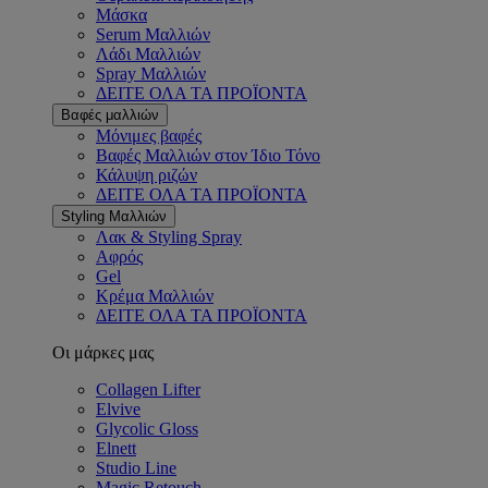
Μάσκα
Serum Μαλλιών
Λάδι Μαλλιών
Spray Μαλλιών
ΔΕΙΤΕ ΟΛΑ ΤΑ ΠΡΟΪΟΝΤΑ
Βαφές μαλλιών
Μόνιμες βαφές
Βαφές Μαλλιών στον Ίδιο Τόνο
Κάλυψη ριζών
ΔΕΙΤΕ ΟΛΑ ΤΑ ΠΡΟΪΟΝΤΑ
Styling Μαλλιών
Λακ & Styling Spray
Αφρός
Gel
Κρέμα Μαλλιών
ΔΕΙΤΕ ΟΛΑ ΤΑ ΠΡΟΪΟΝΤΑ
Οι μάρκες μας
Collagen Lifter
Elvive
Glycolic Gloss
Elnett
Studio Line
Magic Retouch