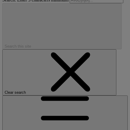
Search this site
Clear search