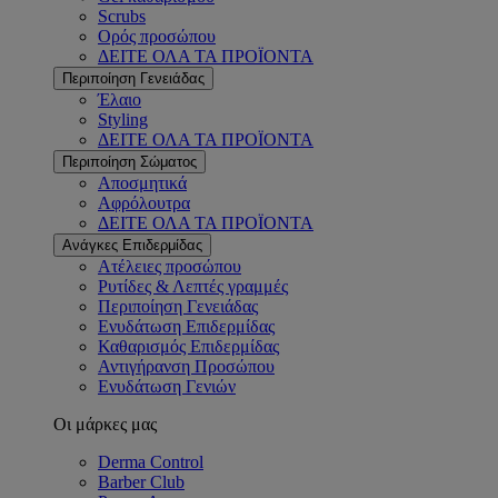
Scrubs
Ορός προσώπου
ΔΕΙΤΕ ΟΛΑ ΤΑ ΠΡΟΪΟΝΤΑ
Περιποίηση Γενειάδας
Έλαιο
Styling
ΔΕΙΤΕ ΟΛΑ ΤΑ ΠΡΟΪΟΝΤΑ
Περιποίηση Σώματος
Αποσμητικά
Αφρόλουτρα
ΔΕΙΤΕ ΟΛΑ ΤΑ ΠΡΟΪΟΝΤΑ
Ανάγκες Επιδερμίδας
Ατέλειες προσώπου
Ρυτίδες & Λεπτές γραμμές
Περιποίηση Γενειάδας
Ενυδάτωση Επιδερμίδας
Καθαρισμός Επιδερμίδας
Αντιγήρανση Προσώπου
Ενυδάτωση Γενιών
Οι μάρκες μας
Derma Control
Barber Club