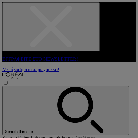
ΕΓΓΡΑΦΕΙΤΕ ΣΤΟ NEWSLETTER!
Μετάβαση στο περιεχόμενο!
Search this site
Search: Enter 3 characters minimum