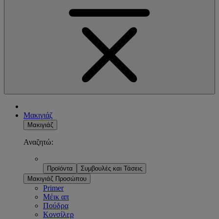
Μακιγιάζ
Μακιγιάζ
Αναζητώ:
Προϊόντα
Συμβουλές και Τάσεις
Μακιγιάζ Προσώπου
Primer
Μέικ απ
Πούδρα
Κονσίλερ