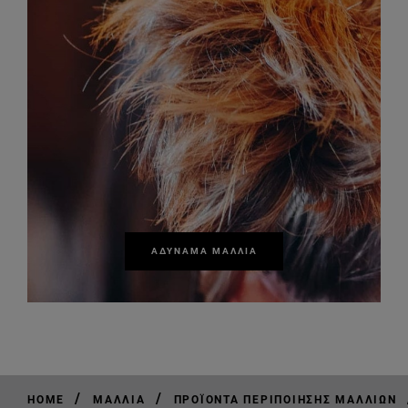
ΑΔΎΝΑΜΑ ΜΑΛΛΙΆ
/
/
HOME
ΜΑΛΛΙΆ
ΠΡΟΪΌΝΤΑ ΠΕΡΙΠΟΊΗΣΗΣ ΜΑΛΛΙΏΝ