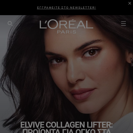
ΕΓΓΡΑΦΕΙΤΕ ΣΤΟ NEWSLETTER!
SEARCH THIS SITE
ELVIVE COLLAGEN LIFTER:
ΠΡΟΪΌΝΤΑ ΓΙΑ ΌΓΚΟ ΣΤΑ