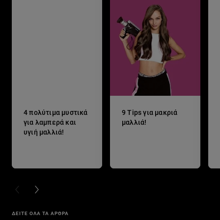
4 πολύτιμα μυστικά
9 Tips για μακριά
για λαμπερά και
μαλλιά!
υγιή μαλλιά!
PREVIOUS CARD
NEXT CARD
ΔΕΙΤΕ ΟΛΑ ΤΑ ΑΡΘΡΑ