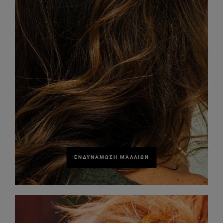
ΕΝΔΥΝΆΜΩΣΗ ΜΑΛΛΙΏΝ