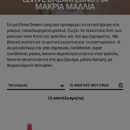
ΜΑΚΡΙΆ ΜΑΛΛΙΆ
Σειρά Elvive Dream Long που προσφέρει εντατική θρέψη στα
μακριά, ταλαιπωρημένα μαλλιά. Σώζει τα τελευταία 3cm των
μαλλιών σου! Κατά της ψαλίδας και του φριζαρίσματος. Με
βασικά συστατικά τη φυτική κερατίνη και το καστορέλαιο. Η
σειρά αποτελείται από σαμπουάν, conditioner, super
conditioner, μάσκα, leave-in περιποίηση ενάντια στην ψαλίδα,
leave-in serum ενάντια στο φριζάρισμα, μάσκα θρέψης με
θερμαινόμενο σκουφάκι.
ΟΙ ΑΝΑΓΚΕΣ ΜΟΥ ΕΙΝΑΙ
12 αποτέλεσμα(τα)