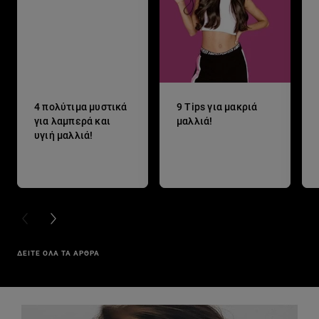
4 πολύτιμα μυστικά
9 Tips για μακριά
για λαμπερά και
μαλλιά!
υγιή μαλλιά!
PREVIOUS CARD
NEXT CARD
ΔΕΙΤΕ ΟΛΑ ΤΑ ΑΡΘΡΑ