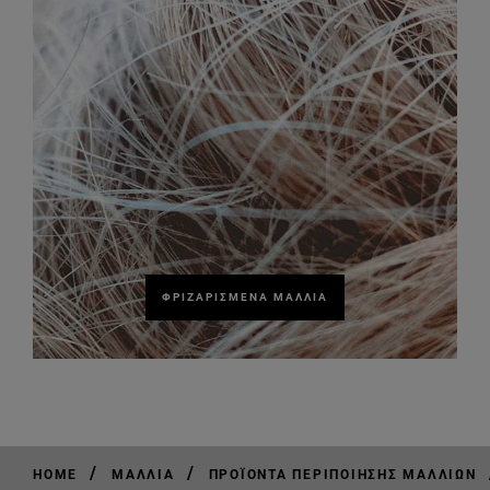
ΦΡΙΖΑΡΙΣΜΈΝΑ ΜΑΛΛΙΆ
/
/
HOME
ΜΑΛΛΙΆ
ΠΡΟΪΌΝΤΑ ΠΕΡΙΠΟΊΗΣΗΣ ΜΑΛΛΙΏΝ