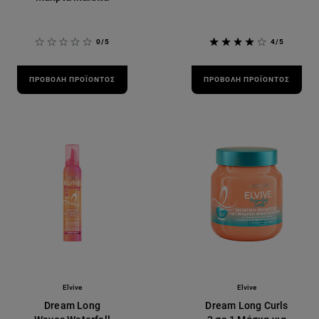
0/5
4/5
ΠΡΟΒΟΛΉ ΠΡΟΪΌΝΤΟΣ
ΠΡΟΒΟΛΉ ΠΡΟΪΌΝΤΟΣ
Elvive
Elvive
Dream Long
Dream Long Curls