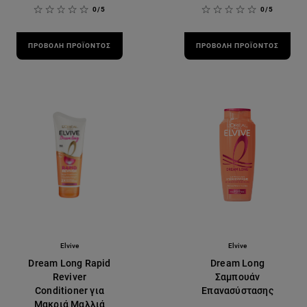
0/5
0/5
ΠΡΟΒΟΛΉ ΠΡΟΪΌΝΤΟΣ
ΠΡΟΒΟΛΉ ΠΡΟΪΌΝΤΟΣ
Elvive
Elvive
Dream Long Rapid
Dream Long
Reviver
Σαμπουάν
Conditioner για
Επανασύστασης
Μακριά Μαλλιά