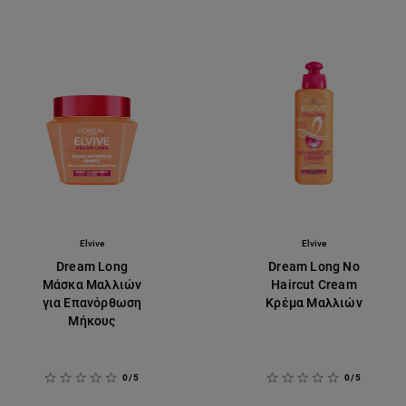
Elvive
Elvive
Dream Long
Dream Long No
Μάσκα Μαλλιών
Haircut Cream
για Επανόρθωση
Κρέμα Μαλλιών
Μήκους
0/5
0/5