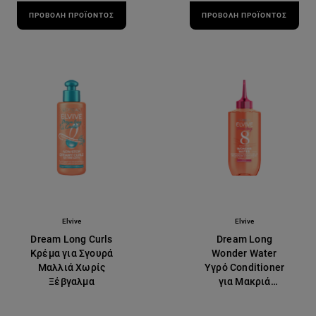
ΠΡΟΒΟΛΉ ΠΡΟΪΌΝΤΟΣ
ΠΡΟΒΟΛΉ ΠΡΟΪΌΝΤΟΣ
Elvive
Elvive
Dream Long Curls
Dream Long
Κρέμα για Σγουρά
Wonder Water
Μαλλιά Χωρίς
Υγρό Conditioner
Ξέβγαλμα
για Μακριά
Μαλλιά