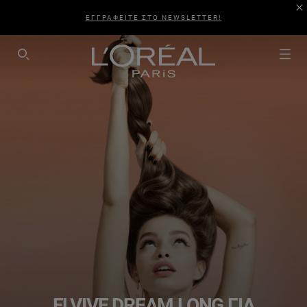
ΕΓΓΡΑΦΕΙΤΕ ΣΤΟ NEWSLETTER!
SEARCH THIS SITE
ELVIVE DREAM LONG ΓΙΑ