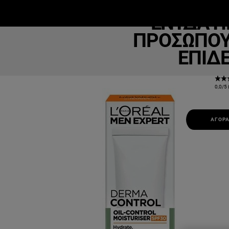
Derma
ΕΝΥΔΑΤΙ
ΜΑΚΙΓΙΆΖ
ΕΠΙΔΕΡΜΊΔΑ
Μ
ΠΡΟΣΏΠΟΥ 
ΕΠΙΔ
0,0/5 
ΑΓΟΡΆ