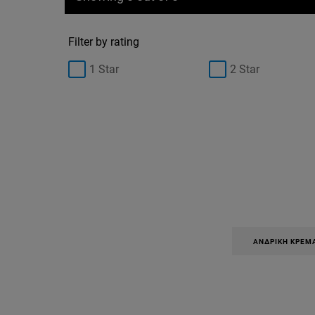
Filter by rating
1 Star
2 Star
ΑΝΔΡΙΚΉ ΚΡΈΜ