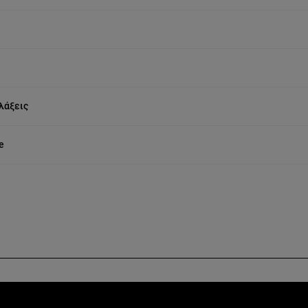
λάξεις
e