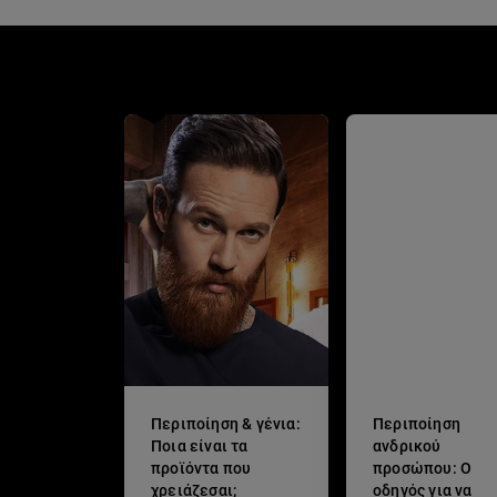
Περιποίηση & γένια:
Περιποίηση
Ποια είναι τα
ανδρικού
προϊόντα που
προσώπου: Ο
χρειάζεσαι;
οδηγός για να