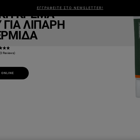
 Control
ΕΓΓΡΑΦΕΙΤΕ ΣΤΟ NEWSLETTER!
ΚΉ ΚΡΈΜΑ
ΑΛΛΙΆ
ΑΝΔΡΙΚΉ ΠΕΡΙΠΟΊΗΣΗ
ΣΧΕΤΙΚΆ ΜΕ ΕΜΆΣ
BEAUTY
ΓΙΑ ΛΙΠΑΡΉ
ΕΡΜΊΔΑ
(0 Reviews)
 ONLINE