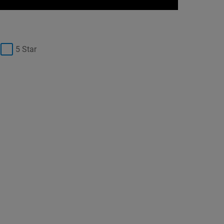
5 Star