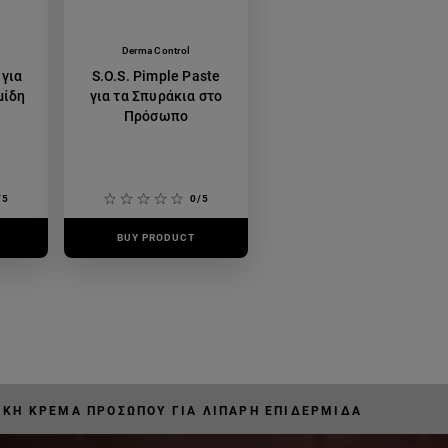
Derma Control
για
S.O.S. Pimple Paste
μίδη
για τα Σπυράκια στο
Πρόσωπο
/5
0/5
BUY PRODUCT
ΙΚΉ ΚΡΈΜΑ ΠΡΟΣΏΠΟΥ ΓΙΑ ΛΙΠΑΡΉ ΕΠΙΔΕΡΜΊΔΑ