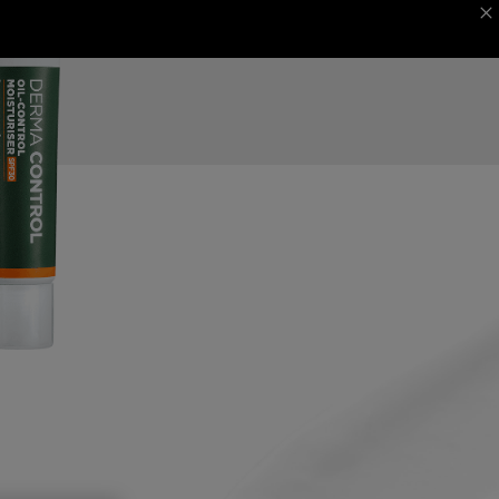
 MAGAZINE
ΦΕΣΤΙΒΑΛ ΚΑΝΝΩΝ
NEXT CARD