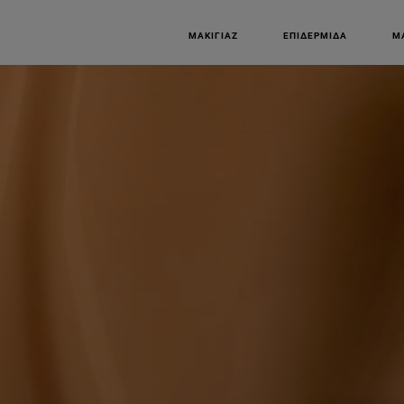
ΜΑΚΙΓΙΆΖ
ΕΠΙΔΕΡΜΊΔΑ
Μ