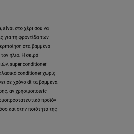
 είναι στο χέρι σου να
ς για τη φροντίδα των
εριποίηση στα βαμμένα
τον ήλιο. Η σειρά
ιών, super conditioner
λασικό conditioner χωρίς
ει σε χρόνο dt τα βαμμένα
ης, αν χρησιμοποιείς
ερμοπροστατευτικό προϊόν
όσο και στην ποιότητα της