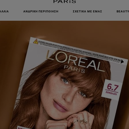
ΕΓΓΡΑΦΕΙΤΕ ΣΤΟ NEWSLETTER!
ΑΛΛΙΆ
ΑΝΔΡΙΚΉ ΠΕΡΙΠΟΊΗΣΗ
ΣΧΕΤΙΚΆ ΜΕ ΕΜΆΣ
BEAUTY