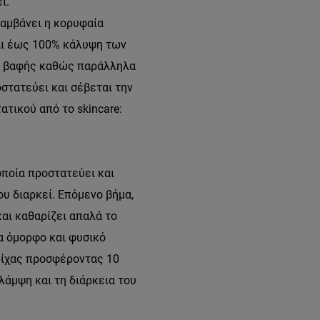
ι.
λαμβάνει η κορυφαία
και έως 100% κάλυψη των
της βαφής καθώς παράλληλα
οστατεύει και σέβεται την
ατικού από το skincare:
οποία προστατεύει και
ου διαρκεί. Επόμενο βήμα,
αι καθαρίζει απαλά το
α όμορφο και φυσικό
ρίχας προσφέροντας 10
λάμψη και τη διάρκεια του