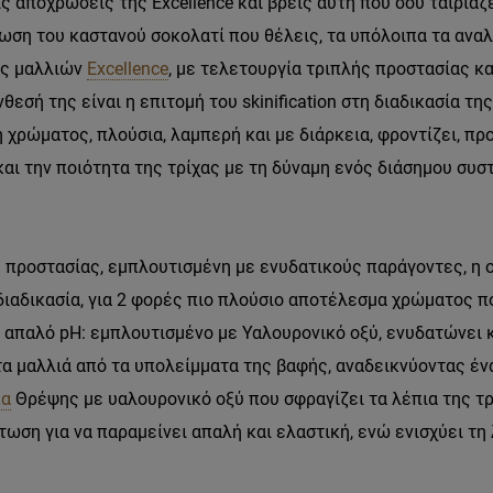
ς αποχρώσεις της Excellence και βρεις αυτή που σου ταιριάζε
ωση του καστανού σοκολατί που θέλεις, τα υπόλοιπα τα ανα
ής μαλλιών
Excellence
, με τελετουργία τριπλής προστασίας 
εσή της είναι η επιτομή του skinification στη διαδικασία 
 χρώματος, πλούσια, λαμπερή και με διάρκεια, φροντίζει, πρ
αι την ποιότητα της τρίχας με τη δύναμη ενός διάσημου συστ
 προστασίας, εμπλουτισμένη με ενυδατικούς παράγοντες, η 
διαδικασία, για 2 φορές πιο πλούσιο αποτέλεσμα χρώματος π
 απαλό pH: εμπλουτισμένο με Υαλουρονικό οξύ, ενυδατώνει κ
τα μαλλιά από τα υπολείμματα της βαφής, αναδεικνύοντας έν
α
Θρέψης με υαλουρονικό οξύ που σφραγίζει τα λέπια της τ
ση για να παραμείνει απαλή και ελαστική, ενώ ενισχύει τη 