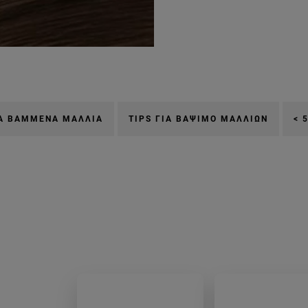
ΙΑ ΒΑΜΜΈΝΑ ΜΑΛΛΙΆ
TIPS ΓΙΑ ΒΆΨΙΜΟ ΜΑΛΛΙΏΝ
< 