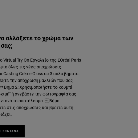
να αλλάξετε το χρώμα των
σας;
 Virtual Try On Εργαλείο της L'Oréal Paris
ψτε όλες τις νέες αποχρώσεις
αι Casting Crème Gloss σε 3 απλά βήματα:
λέξτε την απόχρωση μαλλιών που σας
 Βήμα 2: Χρησιμοποιήστε το κουμπί
κιμή" ή ανεβάστε την φωτογραφία σας
ζωντανά το αποτέλεσμα. Βήμα
ίτε στις αποχρώσεις και βρείτε αυτή
ιάζει.
Ε ΖΩΝΤΑΝΑ