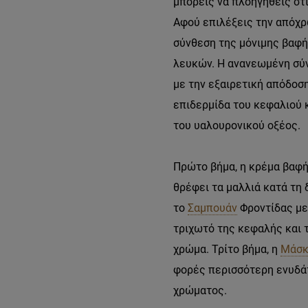
μπορείς να πλοηγηθείς στι
Αφού επιλέξεις την απόχρ
σύνθεση της μόνιμης βαφ
λευκών. Η ανανεωμένη σύνθ
με την εξαιρετική απόδοση
επιδερμίδα του κεφαλιού κ
του υαλουρονικού οξέος.
Πρώτο βήμα, η κρέμα βαφή
θρέφει τα μαλλιά κατά τη 
το
Σαμπουάν
Φροντίδας με
τριχωτό της κεφαλής και 
χρώμα. Τρίτο βήμα, η
Μάσκ
φορές περισσότερη ενυδάτω
χρώματος.