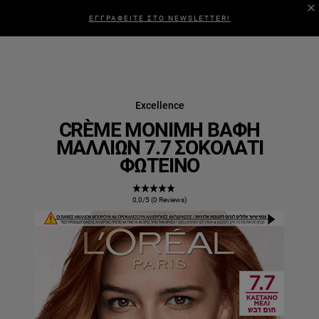
ΕΓΓΡΑΦΕΙΤΕ ΣΤΟ NEWSLETTER!
Excellence
CRÈME ΜΌΝΙΜΗ ΒΑΦΉ
ΜΑΛΛΙΏΝ 7.7 ΣΟΚΟΛΑΤΊ
ΦΩΤΕΙΝΌ
0,0/5 (0 Reviews)