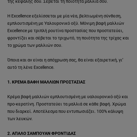
της κεφαλής σου. Σέβεται τη ποιότητα μαλλιά σου.
H Excellence εξελίσσεται με μία νέα, βελτιωμένη σύνθεση,
εμπλουτισμένη με Υαλουρονικό οξύ. Μόνιμη βαφή μαλλιών
Excellence με τριπλή ρουτίνα προστασίας που προστατεύει,
φροντίζει και σέβεται το τριχωτό, τη ποιότητα της τρίχας και
το χρώμα των μαλλιών σου.
Όποια και αν είναι η απόχρωση σας, θα είναι εξαιρετική, γι’
αυτό τη λένε Excellence.
1. ΚΡΕΜΑ ΒΑΦΗ ΜΑΛΛΙΩΝ ΠΡΟΣΤΑΣΙΑΣ
Κρέμα βαφή μαλλιών εμπλουτισμένη με υαλουρονικό οξύ και
προ-κερατίνη. Προστατεύει τα μαλλιά σε κάθε βαφή. Χρώμα
που διαρκεί. Αποτέλεσμα που εντυπωσιάζει. 100% κάλυψη
των λευκών.
2. ΑΠΑΛΟ ΣΑΜΠΟΥΑΝ ΦΡΟΝΤΙΔΑΣ