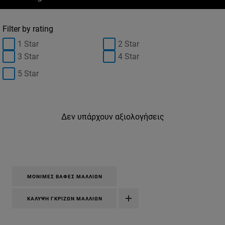
Filter by rating
1 Star
2 Star
3 Star
4 Star
5 Star
Δεν υπάρχουν αξιολογήσεις
ΜΌΝΙΜΕΣ ΒΑΦΈΣ ΜΑΛΛΙΏΝ
ΚΆΛΥΨΗ ΓΚΡΊΖΩΝ ΜΑΛΛΙΏΝ