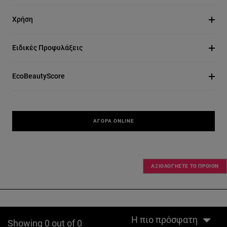
Χρήση
Ειδικές Προφυλάξεις
EcoBeautyScore
ΑΓΟΡΆ ONLINE
ΑΞΙΟΛΟΓΗΣΤΕ ΤΟ ΠΡΟΙΟΝ
Η πιο πρόσφατη
Showing 0 out of 0