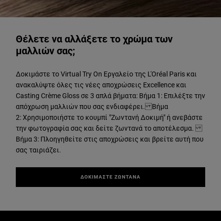
ΔΟΚΙΜΑΣΤΕ ΖΩΝΤΑΝΑ
Θέλετε να αλλάξετε το χρώμα των
μαλλιών σας;
Δοκιμάστε το Virtual Try On Εργαλείο της L'Oréal Paris και
ανακαλύψτε όλες τις νέες αποχρώσεις Excellence και
Casting Crème Gloss σε 3 απλά βήματα: Βήμα 1: Επιλέξτε την
απόχρωση μαλλιών που σας ενδιαφέρει. Βήμα
2: Χρησιμοποιήστε το κουμπί "Ζωντανή Δοκιμή" ή ανεβάστε
την φωτογραφία σας και δείτε ζωντανά το αποτέλεσμα.
Βήμα 3: Πλοηγηθείτε στις αποχρώσεις και βρείτε αυτή που
σας ταιριάζει.
ΔΟΚΙΜΑΣΤΕ ΖΩΝΤΑΝΑ
Παράλειψη ο/η/το slider: Related Articles