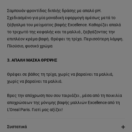
Σαμπουάν φροντίδας διπλής δράσης με απαλό pH.
Σχεδιασμένο για μία μοναδική εφαρμογή αμέσως μετά το
ξέβγαλμα του μείγματος βαφής Excellence. Καθαρίζει απαλά
το τριχωτό της κεφαλής και τα μαλλιά , ξεβγάζοντας την
επιπλέον κρέμα-βαφή. Θρέφει τη τρίχα. Περισσότερη λάμψη.
Πλούσιο, φυσικό χρώμα
3. ΑΠΑΛΗ ΜΑΣΚΑ ΘΡΕΨΗΣ
Θρέφει σε βάθος τη τρίχα, χωρίς να βαραίνει τα μαλλιά,
χωρίς να βαραίνει τα μαλλιά.
Βρες την απόχρωση που σου ταιριάζει , μέσα από τη ποικιλία
αποχρώσεων της μόνιμης βαφής μαλλιών Excellence από τη
L’Oreal Paris. Γιατί μας αξίζει!
Συστατικά