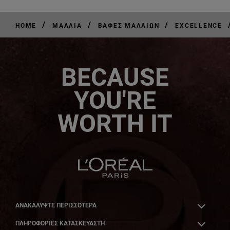
/
/
/
HOME
ΜΑΛΛΙΆ
ΒΑΦΈΣ ΜΑΛΛΙΏΝ
EXCELLENCE
BECAUSE
YOU'RE
WORTH IT
ΑΝΑΚΑΛΎΨΤΕ ΠΕΡΙΣΣΌΤΕΡΑ
ΠΛΗΡΟΦΟΡΙΕΣ ΚΑΤΑΣΚΕΥΑΣΤΗ