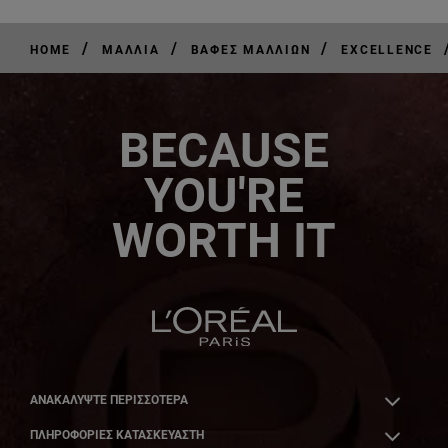
/
/
/
HOME
ΜΑΛΛΙΆ
ΒΑΦΈΣ ΜΑΛΛΙΏΝ
EXCELLENCE
BECAUSE
YOU'RE
WORTH IT
ΑΝΑΚΑΛΎΨΤΕ ΠΕΡΙΣΣΌΤΕΡΑ
ΠΛΗΡΟΦΟΡΙΕΣ ΚΑΤΑΣΚΕΥΑΣΤΗ