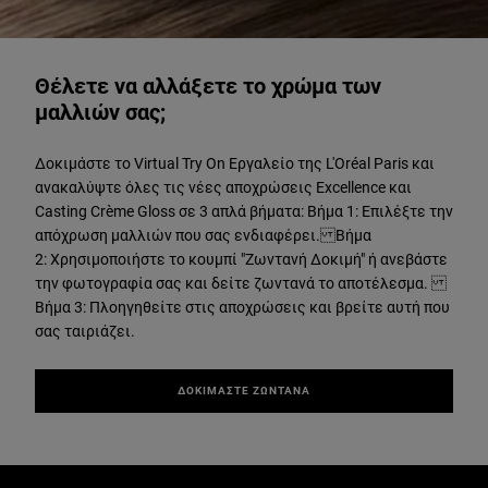
ΔΟΚΙΜΑΣΤΕ ΖΩΝΤΑΝΑ
Θέλετε να αλλάξετε το χρώμα των
μαλλιών σας;
Δοκιμάστε το Virtual Try On Εργαλείο της L'Oréal Paris και
ανακαλύψτε όλες τις νέες αποχρώσεις Excellence και
Casting Crème Gloss σε 3 απλά βήματα: Βήμα 1: Επιλέξτε την
απόχρωση μαλλιών που σας ενδιαφέρει. Βήμα
2: Χρησιμοποιήστε το κουμπί "Ζωντανή Δοκιμή" ή ανεβάστε
την φωτογραφία σας και δείτε ζωντανά το αποτέλεσμα.
Βήμα 3: Πλοηγηθείτε στις αποχρώσεις και βρείτε αυτή που
σας ταιριάζει.
ΔΟΚΙΜΑΣΤΕ ΖΩΝΤΑΝΑ
Παράλειψη ο/η/το slider: Related Articles