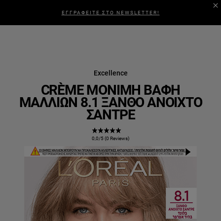
ΕΓΓΡΑΦΕΙΤΕ ΣΤΟ NEWSLETTER!
Excellence
CRÈME ΜΌΝΙΜΗ ΒΑΦΉ
ΜΑΛΛΙΏΝ 8.1 ΞΑΝΘΌ ΑΝΟΙΧΤΌ
ΣΑΝΤΡΈ
0,0/5 (0 Reviews)