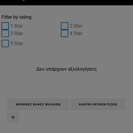
Filter by rating
1 Star
2 Star
3 Star
4 Star
5 Star
Δεν υπάρχουν αξιολογήσεις
ΜΌΝΙΜΕΣ ΒΑΦΈΣ ΜΑΛΛΙΏΝ
ΚΆΛΥΨΗ ΛΕΥΚΏΝ ΡΙΖΏΝ