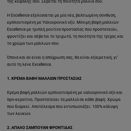
της κεφαλής σου. Σέβεται τη ποιότητα μαλλιά σου.
H Excellence εξελίσσεται με μία νέα, βελτιωμένη σύνθεση,
εμπλουτισμένη με Υαλουρονικό οξύ. Μόνιμη βαφή μαλλιών
Excellence με τριπλή ρουτίνα προστασίας που προστατεύει,
φροντίζει και σέβεται το τριχωτό, τη ποιότητα της τρίχας και
το χρώμα των μαλλιών σου.
Όποια και αν είναι η απόχρωση σας, θα είναι εξαιρετική, γι’
αυτό τη λένε Excellence.
1. ΚΡΕΜΑ ΒΑΦΗ ΜΑΛΛΙΩΝ ΠΡΟΣΤΑΣΙΑΣ
Κρέμα βαφή μαλλιών εμπλουτισμένη με υαλουρονικό οξύ και
προ-κερατίνη. Προστατεύει τα μαλλιά σε κάθε βαφή. Χρώμα
που διαρκεί. Αποτέλεσμα που εντυπωσιάζει. 100% κάλυψη
των λευκών.
2. ΑΠΑΛΟ ΣΑΜΠΟΥΑΝ ΦΡΟΝΤΙΔΑΣ