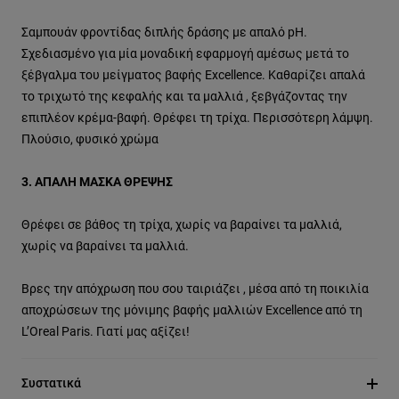
Σαμπουάν φροντίδας διπλής δράσης με απαλό pH.
Σχεδιασμένο για μία μοναδική εφαρμογή αμέσως μετά το
ξέβγαλμα του μείγματος βαφής Excellence. Καθαρίζει απαλά
το τριχωτό της κεφαλής και τα μαλλιά , ξεβγάζοντας την
επιπλέον κρέμα-βαφή. Θρέφει τη τρίχα. Περισσότερη λάμψη.
Πλούσιο, φυσικό χρώμα
3. ΑΠΑΛΗ ΜΑΣΚΑ ΘΡΕΨΗΣ
Θρέφει σε βάθος τη τρίχα, χωρίς να βαραίνει τα μαλλιά,
χωρίς να βαραίνει τα μαλλιά.
Βρες την απόχρωση που σου ταιριάζει , μέσα από τη ποικιλία
αποχρώσεων της μόνιμης βαφής μαλλιών Excellence από τη
L’Oreal Paris. Γιατί μας αξίζει!
Συστατικά