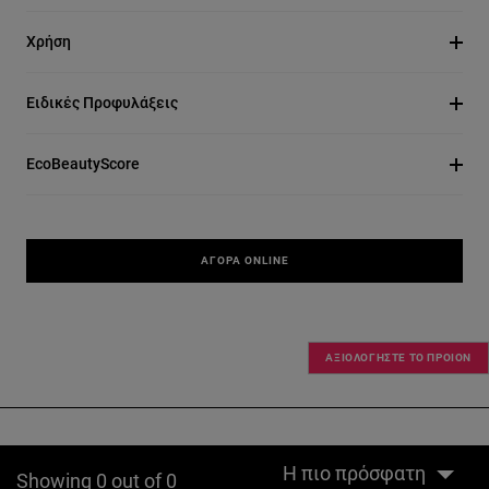
Χρήση
Ειδικές Προφυλάξεις
EcoBeautyScore
ΑΓΟΡΆ ONLINE
ΑΞΙΟΛΟΓΗΣΤΕ ΤΟ ΠΡΟΙΟΝ
Η πιο πρόσφατη
Showing 0 out of 0