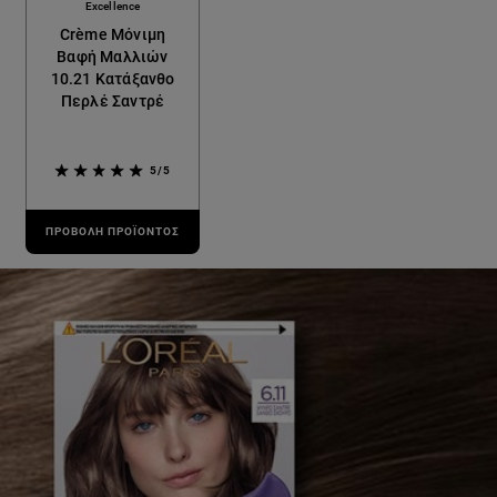
Excellence
Crème Μόνιμη
Βαφή Μαλλιών
10.21 Κατάξανθο
Περλέ Σαντρέ
5/5
ΠΡΟΒΟΛΉ ΠΡΟΪΌΝΤΟΣ