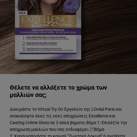
ΔΟΚΙΜΑΣΤΕ ΖΩΝΤΑΝΑ
Θέλετε να αλλάξετε το χρώμα των
μαλλιών σας;
Δοκιμάστε το Virtual Try On Εργαλείο της L'Oréal Paris και
ανακαλύψτε όλες τις νέες αποχρώσεις Excellence και
Casting Crème Gloss σε 3 απλά βήματα: Βήμα 1: Επιλέξτε την
απόχρωση μαλλιών που σας ενδιαφέρει. Βήμα
2: Χρησιμοποιήστε το κουμπί "Ζωντανή Δοκιμή" ή ανεβάστε