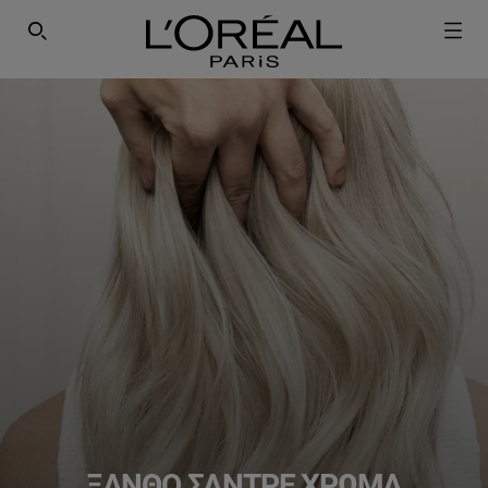
ΕΓΓΡΑΦΕΙΤΕ ΣΤΟ NEWSLETTER!
SEARCH THIS SITE
ΞΑΝΘΌ ΣΑΝΤΡΈ ΧΡΏΜΑ