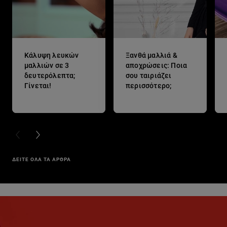
Κάλυψη λευκών
Ξανθά μαλλιά &
μαλλιών σε 3
αποχρώσεις: Ποια
δευτερόλεπτα;
σου ταιριάζει
Γίνεται!
περισσότερο;
PREVIOUS CARD
NEXT CARD
ΔΕΙΤΕ ΟΛΑ ΤΑ ΑΡΘΡΑ