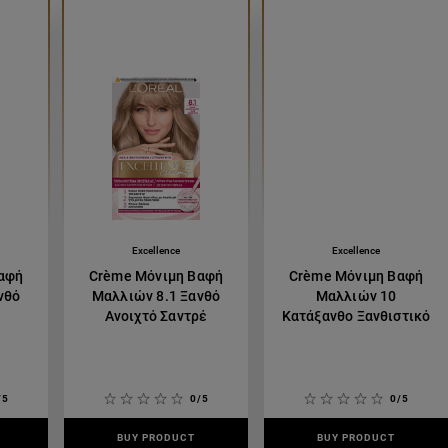
Excellence
Excellence
αφή
Crème Μόνιμη Βαφή
Crème Μόνιμη Βαφή
νθό
Μαλλιών 8.1 Ξανθό
Μαλλιών 10
Ανοιχτό Σαντρέ
Κατάξανθο Ξανθιστικό
/5
0/5
0/5
BUY PRODUCT
BUY PRODUCT