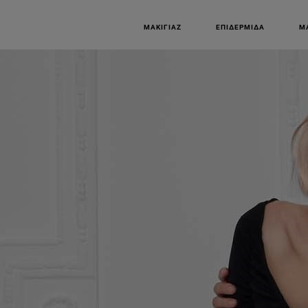
ΜΑΚΙΓΙΆΖ
ΕΠΙΔΕΡΜΊΔΑ
Μ