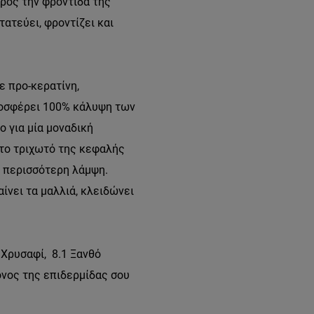
 προς την φροντίδα της
τατεύει, φροντίζει και
ε προ-κερατίνη,
προσφέρει 100% κάλυψη των
ο για μία μοναδική
 το τριχωτό της κεφαλής
ει περισσότερη λάμψη.
ίνει τα μαλλιά, κλειδώνει
 Χρυσαφί, 8.1 Ξανθό
όνος της επιδερμίδας σου