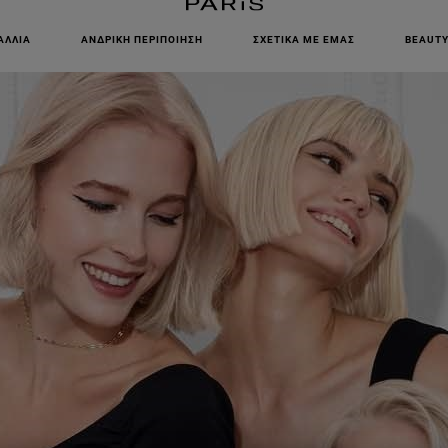
ΕΓΓΡΑΦΕΙΤΕ ΣΤΟ NEWSLETTER!
ΑΛΛΙΆ
ΑΝΔΡΙΚΉ ΠΕΡΙΠΟΊΗΣΗ
ΣΧΕΤΙΚΆ ΜΕ ΕΜΆΣ
BEAUTY