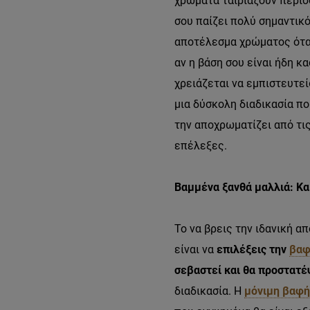
χρώματα ταιριάζουν περισ
σου παίζει πολύ σημαντικό
αποτέλεσμα χρώματος όταν 
αν η βάση σου είναι ήδη κ
χρειάζεται να εμπιστευτείς
μια δύσκολη διαδικασία που
την αποχρωματίζει από τι
επέλεξες.
Βαμμένα ξανθά μαλλιά: Κα
Το να βρεις την ιδανική απ
είναι να
επιλέξεις την
βαφ
σεβαστεί και θα προστατέ
διαδικασία. Η
μόνιμη βαφή