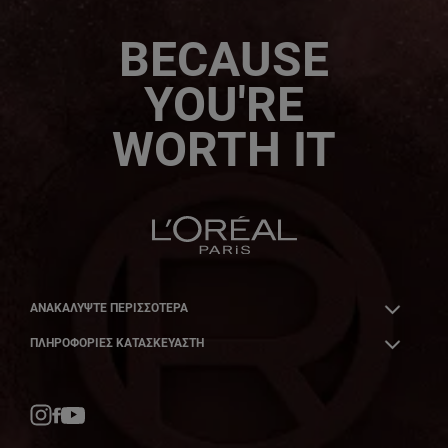
BECAUSE
YOU'RE
WORTH IT
ΑΝΑΚΑΛΎΨΤΕ ΠΕΡΙΣΣΌΤΕΡΑ
ΠΛΗΡΟΦΟΡΙΕΣ ΚΑΤΑΣΚΕΥΑΣΤΗ
Facebook
YouTube
Instagram