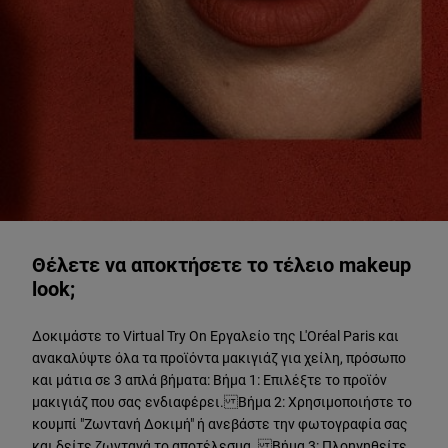
ΔΟΚΙΜΑΣΤΕ ΖΩΝΤΑΝΑ
Θέλετε να αποκτήσετε το τέλειο makeup
look;
Δοκιμάστε το Virtual Try On Εργαλείο της L'Oréal Paris και
ανακαλύψτε όλα τα προϊόντα μακιγιάζ για χείλη, πρόσωπο
και μάτια σε 3 απλά βήματα: Βήμα 1: Επιλέξτε το προϊόν
μακιγιάζ που σας ενδιαφέρει. Βήμα 2: Χρησιμοποιήστε το
κουμπί "Ζωντανή Δοκιμή" ή ανεβάστε την φωτογραφία σας
και δείτε ζωντανά το αποτέλεσμα. Βήμα 3: Πλοηγηθείτε