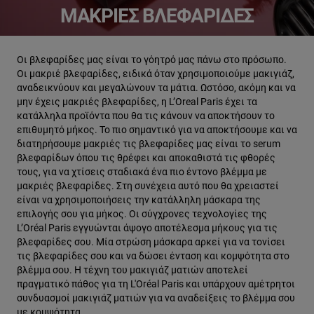
ΜΑΚΡΙΈΣ ΒΛΕΦΑΡΊΔΕΣ
Οι βλεφαρίδες μας είναι το γόητρό μας πάνω στο πρόσωπο.
Οι μακριέ βλεφαρίδες, ειδικά όταν χρησιμοποιούμε μακιγιάζ,
αναδεικνύουν και μεγαλώνουν τα μάτια. Ωστόσο, ακόμη και να
μην έχεις μακριές βλεφαρίδες, η L’Oreal Paris έχει τα
κατάλληλα προϊόντα που θα τις κάνουν να αποκτήσουν το
επιθυμητό μήκος. Το πιο σημαντικό για να αποκτήσουμε και να
διατηρήσουμε μακριές τις βλεφαρίδες μας είναι το serum
βλεφαρίδων όπου τις θρέφει και αποκαθιστά τις φθορές
τους, για να χτίσεις σταδιακά ένα πιο έντονο βλέμμα με
μακριές βλεφαρίδες. Στη συνέχεια αυτό που θα χρειαστεί
είναι να χρησιμοποιήσεις την κατάλληλη μάσκαρα της
επιλογής σου για μήκος. Οι σύγχρονες τεχνολογίες της
L’Oréal Paris εγγυώνται άψογο αποτέλεσμα μήκους για τις
βλεφαρίδες σου. Μία στρώση μάσκαρα αρκεί για να τονίσει
τις βλεφαρίδες σου και να δώσει ένταση και κομψότητα στο
βλέμμα σου. Η τέχνη του μακιγιάζ ματιών αποτελεί
πραγματικό πάθος για τη L'Oréal Paris και υπάρχουν αμέτρητοι
συνδυασμοί μακιγιάζ ματιών για να αναδείξεις το βλέμμα σου
με κομψότητα.