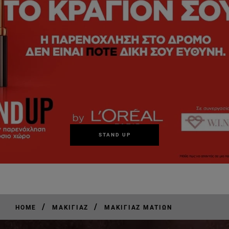
STAND UP
/
/
HOME
ΜΑΚΙΓΙΆΖ
ΜΑΚΙΓΙΆΖ ΜΑΤΙΏΝ